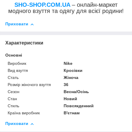
SHO-SHOP.COM.UA
– онлайн-маркет
модного взуття та одягу для всієї родини!
Приховати
Характеристики
Основні
Виробник
Nike
Вид взуття
Кросівки
Стать
Жіноча
Розмір жіночого взуття
36
Сезон
Весна/Осінь
Стан
Новий
Стиль
Повсякденний
Країна виробник
В'єтнам
Приховати