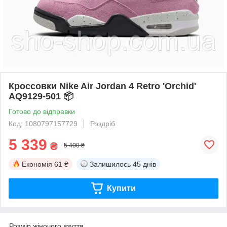
Кроссовки Nike Air Jordan 4 Retro 'Orchid'
AQ9129-501 📦
Готово до відправки
Код: 1080797157729
Роздріб
5 339
₴
5 400 ₴
Економія
61 ₴
Залишилось
45 днів
Купити
Розмір жіночого взуття