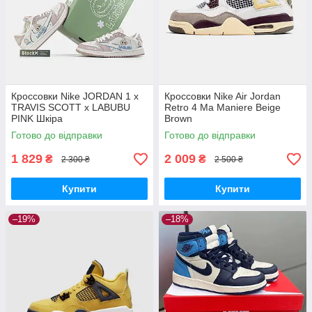
Кроссовки Nike JORDAN 1 x
Кроссовки Nike Air Jordan
TRAVIS SCOTT x LABUBU
Retro 4 Ma Maniere Beige
PINK Шкіра
Brown
Готово до відправки
Готово до відправки
1 829
2 009
₴
₴
2 300 ₴
2 500 ₴
Купити
Купити
–19%
–18%