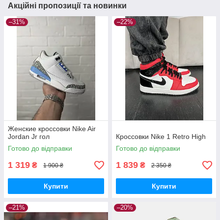
Акційні пропозиції та новинки
–31%
–22%
Женские кроссовки Nike Air
Jordan Jr гол
Кроссовки Nike 1 Retro High
Готово до відправки
Готово до відправки
1 319
1 839
₴
₴
1 900 ₴
2 350 ₴
Купити
Купити
–21%
–20%