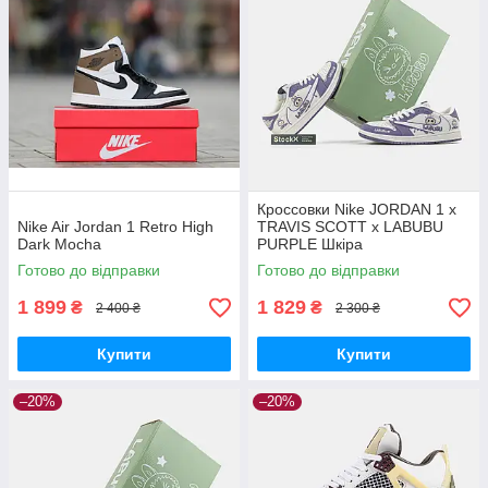
Кроссовки Nike JORDAN 1 x
Nike Air Jordan 1 Retro High
TRAVIS SCOTT x LABUBU
Dark Mocha
PURPLE Шкіра
Готово до відправки
Готово до відправки
1 899
1 829
₴
₴
2 400 ₴
2 300 ₴
Купити
Купити
–20%
–20%