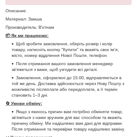
Описание:
Материал: Замша
Производитель: В'єтнам
📦 Як ми працюємо:
Щоб зробити замовлення, оберіть розмір і колір
товару, натисніть кнопку "Купити" та вкажіть своє ім'я,
місто, номер відділення Нової Пошти, телефон.
Після отримання вашого замовлення менеджер
зв'яжеться з вами, щоб узгодити всі деталі.
Замовлення, оформлені до 15:00, відправляються в
той же день. Доставка здійснюється через Нову Пошту з
можливістю післяплати або передоплати, а її термін
становить 1–3 дні.
🔄
Умови обміну:
Якщо з якихось причин вам потрібно обміняти товар,
зв'яжіться з нами зручним для вас способом та вкажіть
причину обміну. Ми надішлемо вам дані для відправки.
Після отримання та перевірки товару надішлемо заміну.