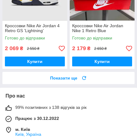
Кроссовки Nike Air Jordan 4
Кроссовки Nike Air Jordan
Retro GS 'Lightning'
Nike 1 Retro Blue
Готово до відправки
Готово до відправки
2 069
2 179
₴
₴
2 550 ₴
2 650 ₴
Купити
Купити
Показати ще
Про нас
99% позитивних з 138 відгуків за рік
Працює з 30.12.2022
м. Київ
Київ, Україна