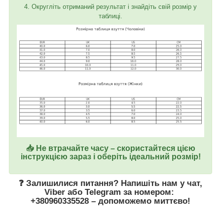
4. Округліть отриманий результат і знайдіть свій розмір у
таблиці.
📥 Не втрачайте часу – скористайтеся цією
інструкцією зараз і оберіть ідеальний розмір!
❓ Залишилися питання? Напишіть нам у
чат
,
Viber
або
Telegram
за номером
:
+380960335528
– допоможемо миттєво!