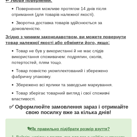
↩️
Умови повернення:
Повернення можливе протягом 14 днів після
отримання (для товарів належної якості).
Зворотна доставка товарів здійснюється за
домовленістю.
Згідно з чинним законодавством, ви можете повернути
товар належної якості або обміняти його, якщо:
Товар не був у використанні й не має слідів
використання споживачем: подряпин, сколів,
потертостей, плям тощо.
Товар повністю укомплектований і збережено
фабричну упаковку.
Збережено всі ярлики та заводське маркування.
Товар зберігає товарний вигляд і свої споживчі
властивості.
✅ Оформлюйте замовлення зараз і отримайте
свою посилку вже за кілька днів!
👣
Як правильно підібрати розмір взуття?