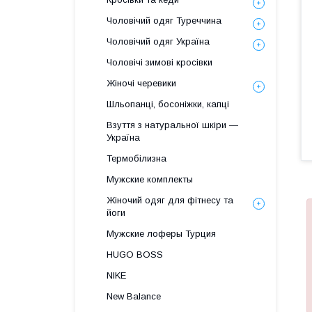
Чоловічий одяг Туреччина
Чоловічий одяг Україна
Чоловічі зимові кросівки
Жіночі черевики
Шльопанці, босоніжки, капці
Взуття з натуральної шкіри —
Україна
Термобілизна
Мужские комплекты
Жіночий одяг для фітнесу та
йоги
Мужские лоферы Турция
HUGO BOSS
NIKE
New Balance