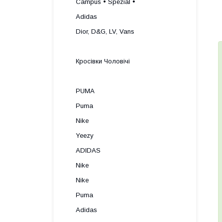
Campus • Spezial •
Adidas
Dior, D&G, LV, Vans
Кросівки Чоловічі
PUMA
Puma
Nike
Yeezy
ADIDAS
Nike
Nike
Puma
Adidas