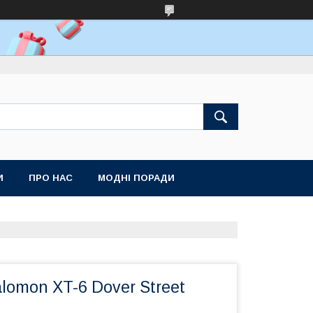
И
ПРО НАС
МОДНІ ПОРАДИ
lomon XT-6 Dover Street