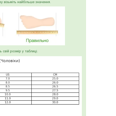
ву візьміть найбільше значення.
ь свій розмір у таблиці.