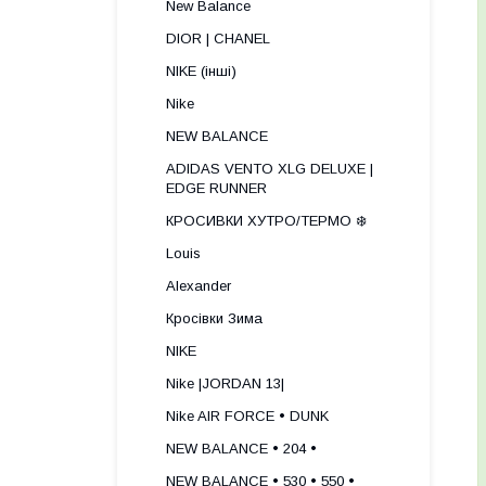
New Balance
DIOR | CHANEL
NIKE (інші)
Nike
NEW BALANCE
ADIDAS VENTO XLG DELUXE |
EDGE RUNNER
КРОСИВКИ ХУТРО/ТЕРМО ❄️
Louis
Alexander
Кросівки Зима
NIKE
Nike |JORDAN 13|
Nike AIR FORCE • DUNK
NEW BALANCE • 204 •
NEW BALANCE • 530 • 550 •