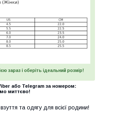
єю зараз і оберіть ідеальний розмір!
Viber
або
Telegram
за номером
:
мо миттєво!
взуття та одягу для всієї родини!