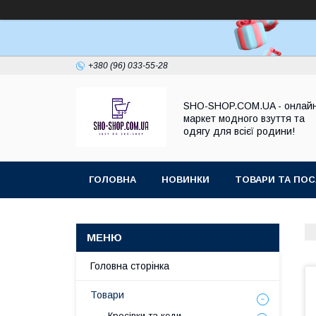
+380 (96) 033-55-28
SHO-SHOP.COM.UA - онлай
маркет модного взуття та
одягу для всієї родини!
ГОЛОВНА
НОВИНКИ
ТОВАРИ ТА ПОС
Головна сторінка
Товари
Кросівки та кеди