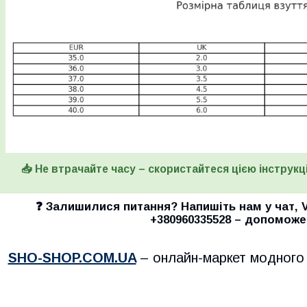
📥 Не втрачайте часу – скористайтеся цією інструкці
❓ Залишилися питання? Напишіть нам у
чат
,
+380960335528
– допоможе
SHO-SHOP.COM.UA
– онлайн-маркет модного 