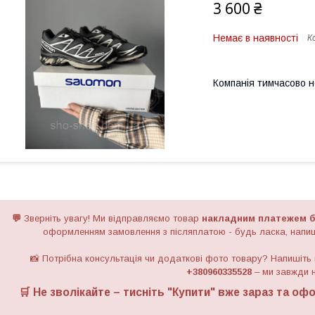
3 600 ₴
Немає в наявності
К
Компанія тимчасово 
💬
Зверніть увагу!
Ми відправляємо товар
накладним платежем б
оформленням замовлення з післяплатою - будь ласка, напиш
📸 Потрібна консультація чи додаткові фото товару? Напишіть
+380960335528
– ми завжди н
🛒 Не зволікайте – тисніть "
Купити
" вже зараз та офо