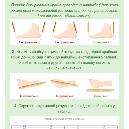
Порада: Вимірювання краще проводити наприкінці дня, коли
розмір ноги максимальний (до кінця дня до ніг приливає кров,
і розмір стопи збільшується).
3. Візьміть лінійку та виміряйте відстань від однієї крайньої
точки до іншої (від п'ятки до найбільш виступаючого пальця).
Зробіть те саме з другою ногою. За основу візьміть
найбільше значення.
4. Округліть отриманий результат і знайдіть свій розмір у
таблиці.