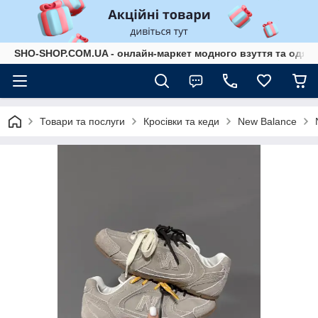
SHO-SHOP.COM.UA - онлайн-маркет модного взуття та одягу 
Товари та послуги
Кросівки та кеди
New Balance