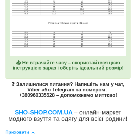
📥 Не втрачайте часу – скористайтеся цією
інструкцією зараз і оберіть ідеальний розмір!
❓ Залишилися питання? Напишіть нам у
чат
,
Viber
або
Telegram
за номером
:
+380960335528
– допоможемо миттєво!
SHO-SHOP.COM.UA
– онлайн-маркет
модного взуття та одягу для всієї родини!
Приховати