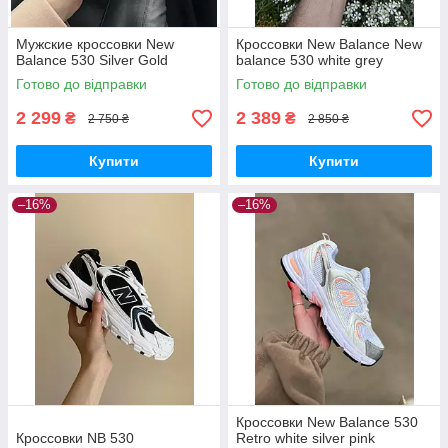
Мужские кроссовки New
Кроссовки New Balance New
Balance 530 Silver Gold
balance 530 white grey
Готово до відправки
Готово до відправки
2 299
2 389
₴
₴
2 750 ₴
2 850 ₴
Купити
Купити
–16%
–16%
Кроссовки New Balance 530
Кроссовки NB 530
Retro white silver pink