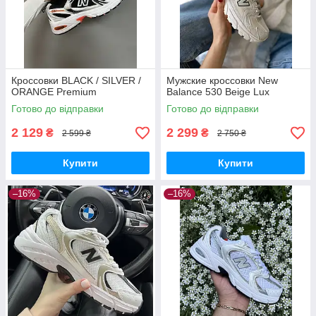
Кроссовки BLACK / SILVER /
Мужские кроссовки New
ORANGE Premium
Balance 530 Beige Lux
Готово до відправки
Готово до відправки
2 129
2 299
₴
₴
2 599 ₴
2 750 ₴
Купити
Купити
–16%
–16%