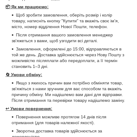
📦 Як ми працюємо:
Щоб зробити замовлення, оберіть розмір і колір
товару, натисніть кнопку "Купити" та вкажіть своє ім'я,
місто, номер відділення Нової Пошти, телефон.
Після отримання вашого замовлення менеджер
зв'яжеться з вами, щоб узгодити всі деталі.
Замовлення, оформлені до 15:00, відправляються в
той же день. Доставка здійснюється через Нову Пошту з
можливістю післяплати або передоплати, а її термін
становить 1–3 дні.
🔄
Умови обміну:
Якщо з якихось причин вам потрібно обміняти товар,
зв'яжіться з нами зручним для вас способом та вкажіть
причину обміну. Ми надішлемо вам дані для відправки.
Після отримання та перевірки товару надішлемо заміну.
↩️
Умови повернення:
Повернення можливе протягом 14 днів після
отримання (для товарів належної якості).
Зворотна доставка товарів здійснюється за
домовленістю.