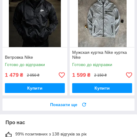
Мужская куртка Nike куртка
Ветровка Nike
Nike
Готово до відправки
Готово до відправки
1 479
1 599
₴
₴
2 050 ₴
2 150 ₴
Купити
Купити
Показати ще
Про нас
99% позитивних з 138 відгуків за рік