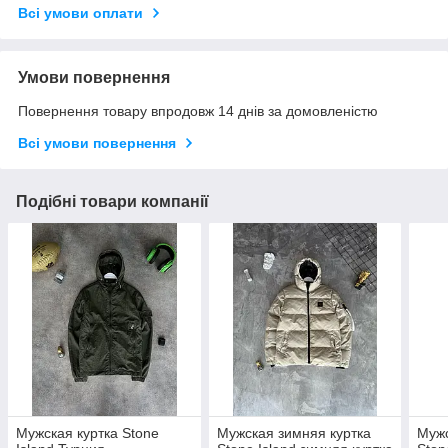
Всі умови оплати
Умови повернення
Повернення товару впродовж 14 днів за домовленістю
Всі умови повернення
Подібні товари компанії
Мужская куртка Stone
Мужская зимняя куртка
Мужс