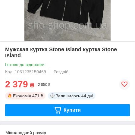
Мужская куртка Stone Island куртка Stone
Island
Готово до відправки
Код: 1031235150469
Роздріб
2 379
₴
2 850 ₴
Економія
471 ₴
Залишилось
44 дні
Купити
Міжнародний розмір