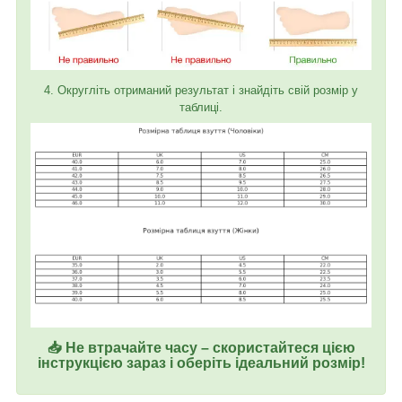
4. Округліть отриманий результат і знайдіть свій розмір у
таблиці.
📥 Не втрачайте часу – скористайтеся цією
інструкцією зараз і оберіть ідеальний розмір!