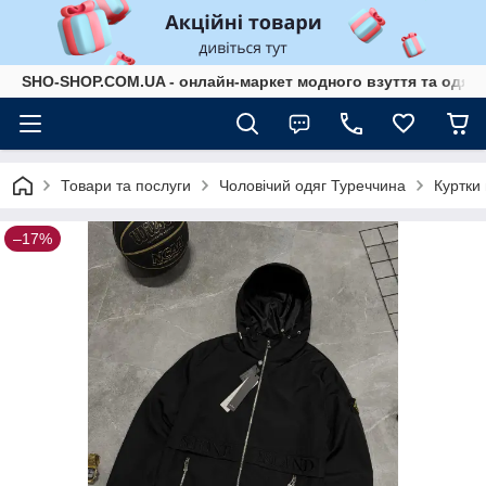
SHO-SHOP.COM.UA - онлайн-маркет модного взуття та одягу 
Товари та послуги
Чоловічий одяг Туреччина
Куртки 
–17%