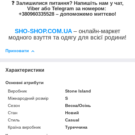
❓ Залишилися питання? Напишіть нам у
чат
,
Viber
або
Telegram
за номером
:
+380960335528
– допоможемо миттєво!
SHO-SHOP.COM.UA
– онлайн-маркет
модного взуття та одягу для всієї родини!
Приховати
Характеристики
Основні атрибути
Виробник
Stone Island
Міжнародний розмір
S
Сезон
Весна/Осінь
Стан
Новий
Стиль
Casual
Країна виробник
Туреччина