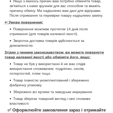
Якщо з якихось причин вам потрібно обміняти товар,
зв'яжіться з нами зручним для вас способом та вкажіть
причину обміну. Ми надішлемо вам дані для відправки.
Після отримання та перевірки товару надішлемо заміну.
↩️
Умови повернення:
Повернення можливе протягом 14 днів після
отримання (для товарів належної якості).
Зворотна доставка товарів здійснюється за
домовленістю.
Згідно з чинним законодавством, ви можете повернути
товар належної якості або обміняти його, якщо:
Товар не був у використанні й не має слідів
використання споживачем: подряпин, сколів,
потертостей, плям тощо.
Товар повністю укомплектований і збережено
фабричну упаковку.
Збережено всі ярлики та заводське маркування.
Товар зберігає товарний вигляд і свої споживчі
властивості.
✅ Оформлюйте замовлення зараз і отримайте