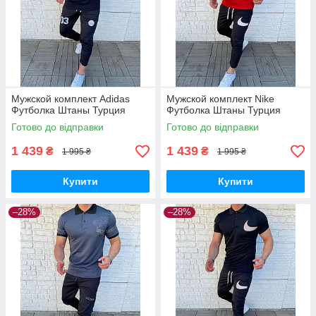
Мужской комплект Adidas
Мужской комплект Nike
Футболка Штаны Турция
Футболка Штаны Турция
Готово до відправки
Готово до відправки
1 439
1 439
₴
₴
1 995 ₴
1 995 ₴
Купити
Купити
–28%
–28%