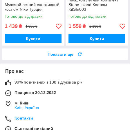
Мужской летний комплект
Мужской летний спортивный
Stone Island Костюм
костюм Nike Турция
KitSIn003
Готово до відправки
Готово до відправки
1 439
1 559
₴
₴
1 995 ₴
2 100 ₴
Купити
Купити
Показати ще
Про нас
99% позитивних з 138 відгуків за рік
Працює з 30.12.2022
м. Київ
Київ, Україна
Контакти
Сьогодні вихідний