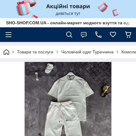
SHO-SHOP.COM.UA - онлайн-маркет модного взуття та одягу 
Товари та послуги
Чоловічий одяг Туреччина
Компле