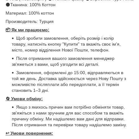
🌑Тканина: 100% Коттон
Материал: 100% коттон
Производитель: Турция
📦 Як ми працюємо:
Щоб зробити замовлення, оберіть розмір і колір
товару, натисніть кнопку "Купити" та вкажіть своє ім'я,
місто, номер відділення Нової Пошти, телефон.
Після отримання вашого замовлення менеджер
зв'яжеться з вами, щоб узгодити всі деталі.
Замовлення, оформлені до 15:00, відправляються в
той же день. Доставка здійснюється через Нову Пошту з
можливістю післяплати або передоплати, а її термін
становить 1–3 дні.
🔄
Умови обміну:
Якщо з якихось причин вам потрібно обміняти товар,
зв'яжіться з нами зручним для вас способом та вкажіть
причину обміну. Ми надішлемо вам дані для відправки.
Після отримання та перевірки товару надішлемо заміну.
↩️
Умови повернення: