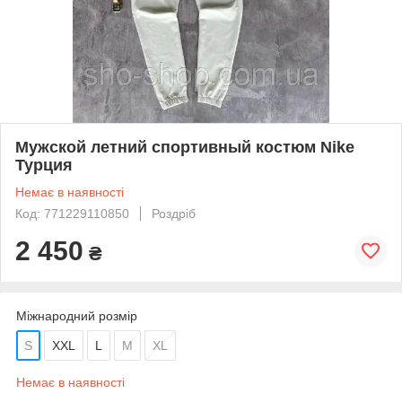
Мужской летний спортивный костюм Nike
Турция
Немає в наявності
Код: 771229110850
Роздріб
2 450
₴
Міжнародний розмір
S
XXL
L
M
XL
Немає в наявності