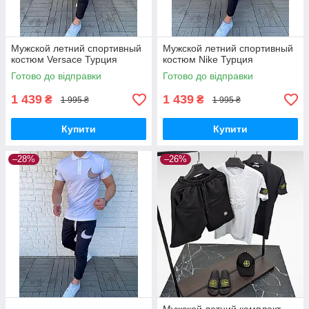
Мужской летний спортивный
Мужской летний спортивный
костюм Versace Турция
костюм Nike Турция
Готово до відправки
Готово до відправки
1 439
1 439
₴
₴
1 995 ₴
1 995 ₴
Купити
Купити
–28%
–26%