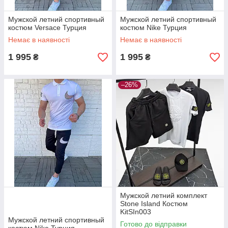
Мужской летний спортивный
Мужской летний спортивный
костюм Versace Турция
костюм Nike Турция
Немає в наявності
Немає в наявності
1 995
1 995
₴
₴
–26%
Мужской летний комплект
Stone Island Костюм
KitSIn003
Мужской летний спортивный
Готово до відправки