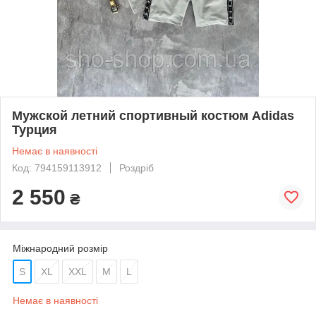
Мужской летний спортивный костюм Adidas
Турция
Немає в наявності
Код: 794159113912
Роздріб
2 550
₴
Міжнародний розмір
S
XL
XXL
M
L
Немає в наявності