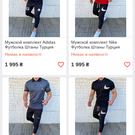
Мужской комплект Adidas
Мужской комплект Nike
Футболка Штаны Турция
Футболка Штаны Турция
Немає в наявності
Немає в наявності
1 995
1 995
₴
₴