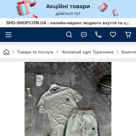
SHO-SHOP.COM.UA - онлайн-маркет модного взуття та одягу 
Товари та послуги
Чоловічий одяг Туреччина
Компле