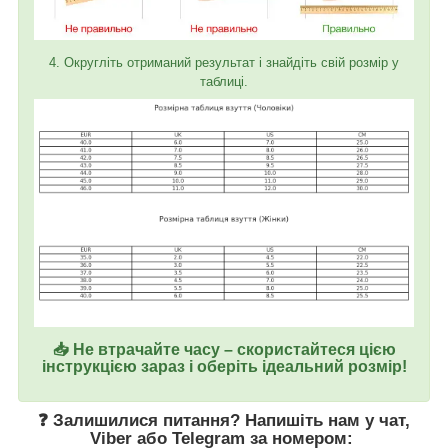
4. Округліть отриманий результат і знайдіть свій розмір у
таблиці.
📥 Не втрачайте часу – скористайтеся цією
інструкцією зараз і оберіть ідеальний розмір!
❓ Залишилися питання? Напишіть нам у
чат
,
Viber
або
Telegram
за номером
: