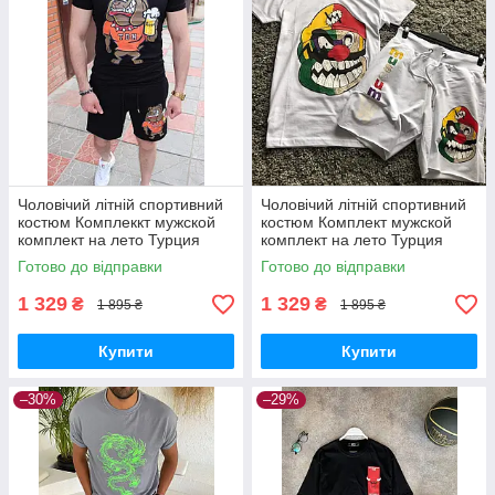
Чоловічий літній спортивний
Чоловічий літній спортивний
костюм Комплеккт мужской
костюм Комплект мужской
комплект на лето Турция
комплект на лето Турция
Готово до відправки
Готово до відправки
1 329
1 329
₴
₴
1 895 ₴
1 895 ₴
Купити
Купити
–30%
–29%