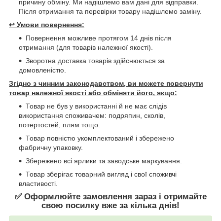
причину обміну. Ми надішлемо вам дані для відправки.
Після отримання та перевірки товару надішлемо заміну.
↩️
Умови повернення:
Повернення можливе протягом 14 днів після
отримання (для товарів належної якості).
Зворотна доставка товарів здійснюється за
домовленістю.
Згідно з чинним законодавством, ви можете повернути
товар належної якості або обміняти його, якщо:
Товар не був у використанні й не має слідів
використання споживачем: подряпин, сколів,
потертостей, плям тощо.
Товар повністю укомплектований і збережено
фабричну упаковку.
Збережено всі ярлики та заводське маркування.
Товар зберігає товарний вигляд і свої споживчі
властивості.
✅ Оформлюйте замовлення зараз і отримайте
свою посилку вже за кілька днів!