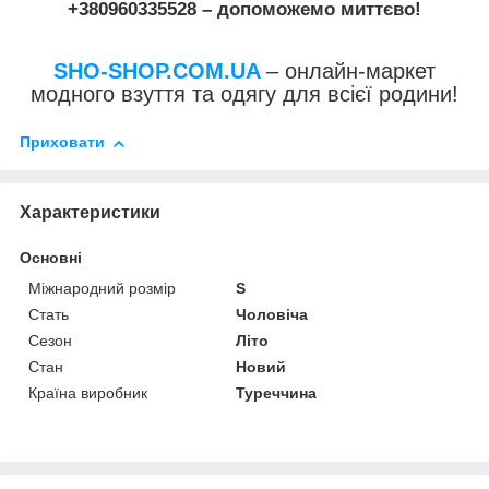
+380960335528
– допоможемо миттєво!
SHO-SHOP.COM.UA
– онлайн-маркет
модного взуття та одягу для всієї родини!
Приховати
Характеристики
Основні
Міжнародний розмір
S
Стать
Чоловіча
Сезон
Літо
Стан
Новий
Країна виробник
Туреччина