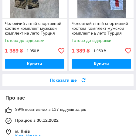
Чоловічий літній спортивний
Чоловічий літній спортивний
костюм комплект мужской
костюм Комплект мужской
комплект на лето Турция
комплект на лето Турция
Готово до відправки
Готово до відправки
1 389
1 389
₴
₴
1 950 ₴
1 950 ₴
Купити
Купити
Показати ще
Про нас
99% позитивних з 137 відгуків за рік
Працює з 30.12.2022
м. Київ