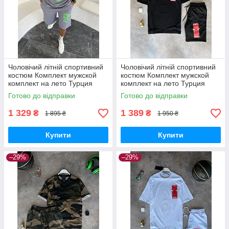
Чоловічий літній спортивний
Чоловічий літній спортивний
костюм Комплект мужской
костюм Комплект мужской
комплект на лето Турция
комплект на лето Турция
Готово до відправки
Готово до відправки
1 329
1 389
₴
₴
1 895 ₴
1 950 ₴
Купити
Купити
–29%
–29%