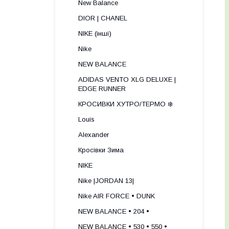
New Balance
DIOR | CHANEL
NIKE (інші)
Nike
NEW BALANCE
ADIDAS VENTO XLG DELUXE |
EDGE RUNNER
КРОСИВКИ ХУТРО/ТЕРМО ❄️
Louis
Alexander
Кросівки Зима
NIKE
Nike |JORDAN 13|
Nike AIR FORCE • DUNK
NEW BALANCE • 204 •
NEW BALANCE • 530 • 550 •