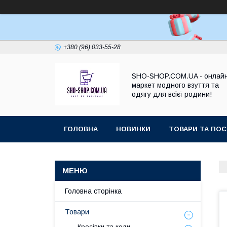
+380 (96) 033-55-28
SHO-SHOP.COM.UA - онлай
маркет модного взуття та
одягу для всієї родини!
ГОЛОВНА
НОВИНКИ
ТОВАРИ ТА ПОС
Головна сторінка
Товари
Кросівки та кеди