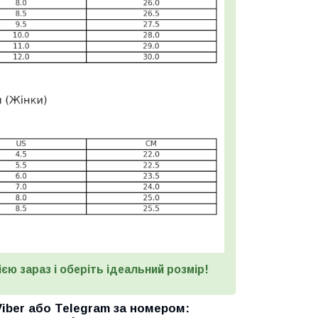
єю зараз і оберіть ідеальний розмір!
Viber
або
Telegram
за номером
: