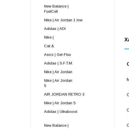
New Balance |
FuelCell
Nike | Air Jordan 1 low
Adidas | ADI
Nike |
Х
Cat &
Asics | Gel-Flux
Adidas | S.F.T.M.
Nike | Air Jordan
М
Nike | Air Jordan
5 
AIR JORDAN RETRO 3
С
Nike | Air Jordan 5
Adidas | Ultraboost
New Balance |