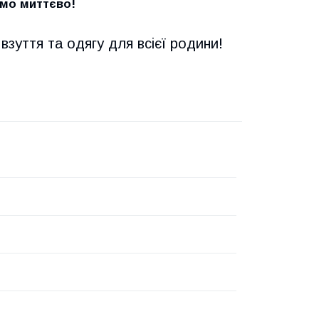
мо миттєво!
взуття та одягу для всієї родини!