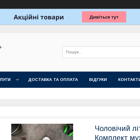
н-
ЛУГИ
ДОСТАВКА ТА ОПЛАТА
ВІДГУКИ
КОНТАКТ
Чоловічий л
Комплект му