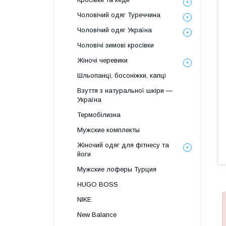
Чоловічий одяг Туреччина
Чоловічий одяг Україна
Чоловічі зимові кросівки
Жіночі черевики
Шльопанці, босоніжки, капці
Взуття з натуральної шкіри —
Україна
Термобілизна
Мужские комплекты
Жіночий одяг для фітнесу та
йоги
Мужские лоферы Турция
HUGO BOSS
NIKE
New Balance