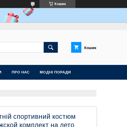
Кошик
Кошик
И
ПРО НАС
МОДНІ ПОРАДИ
ітній спортивний костюм
жской комплект на лето