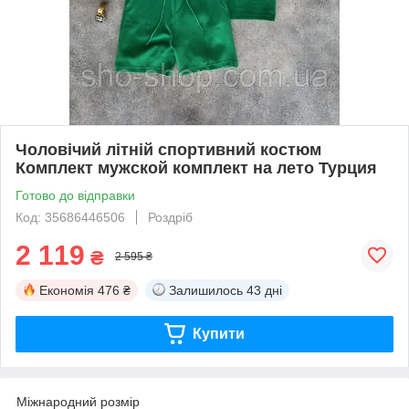
Чоловічий літній спортивний костюм
Комплект мужской комплект на лето Турция
Готово до відправки
Код: 35686446506
Роздріб
2 119
₴
2 595 ₴
Економія
476 ₴
Залишилось
43 дні
Купити
Міжнародний розмір