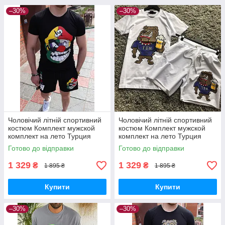
–30%
–30%
Чоловічий літній спортивний
Чоловічий літній спортивний
костюм Комплект мужской
костюм Комплект мужской
комплект на лето Турция
комплект на лето Турция
Готово до відправки
Готово до відправки
1 329
1 329
₴
₴
1 895 ₴
1 895 ₴
Купити
Купити
–30%
–30%