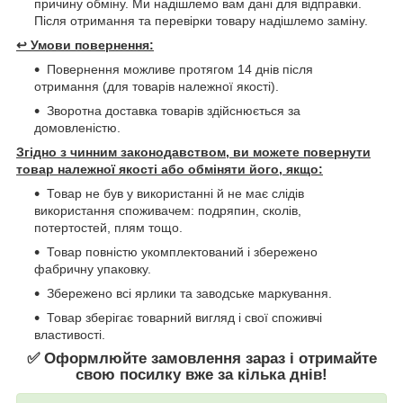
причину обміну. Ми надішлемо вам дані для відправки.
Після отримання та перевірки товару надішлемо заміну.
↩️
Умови повернення:
Повернення можливе протягом 14 днів після
отримання (для товарів належної якості).
Зворотна доставка товарів здійснюється за
домовленістю.
Згідно з чинним законодавством, ви можете повернути
товар належної якості або обміняти його, якщо:
Товар не був у використанні й не має слідів
використання споживачем: подряпин, сколів,
потертостей, плям тощо.
Товар повністю укомплектований і збережено
фабричну упаковку.
Збережено всі ярлики та заводське маркування.
Товар зберігає товарний вигляд і свої споживчі
властивості.
✅ Оформлюйте замовлення зараз і отримайте
свою посилку вже за кілька днів!