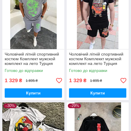
Чоловічий літній спортивний
Чоловічий літній спортивний
костюм Комплект мужской
костюм Комплеккт мужской
комплект на лето Турция
комплект на лето Турция
Готово до відправки
Готово до відправки
1 329
1 329
₴
₴
1 895 ₴
1 895 ₴
Купити
Купити
–30%
–29%