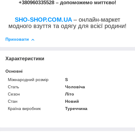
+380960335528
– допоможемо миттєво!
SHO-SHOP.COM.UA
– онлайн-маркет
модного взуття та одягу для всієї родини!
Приховати
Характеристики
Основні
Міжнародний розмір
S
Стать
Чоловіча
Сезон
Літо
Стан
Новий
Країна виробник
Туреччина