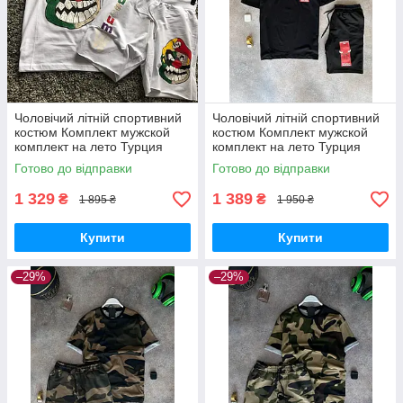
Чоловічий літній спортивний
Чоловічий літній спортивний
костюм Комплект мужской
костюм Комплект мужской
комплект на лето Турция
комплект на лето Турция
Готово до відправки
Готово до відправки
1 329
1 389
₴
₴
1 895 ₴
1 950 ₴
Купити
Купити
–29%
–29%