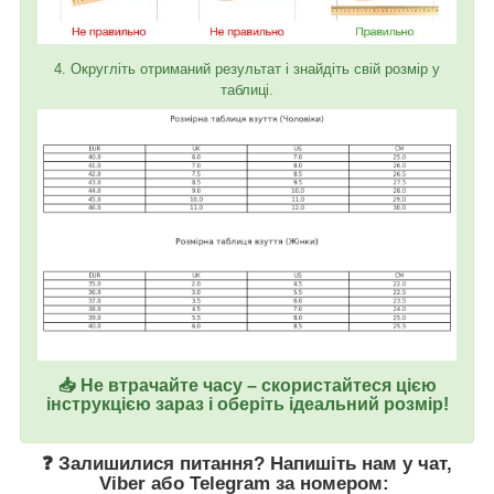
4. Округліть отриманий результат і знайдіть свій розмір у
таблиці.
📥 Не втрачайте часу – скористайтеся цією
інструкцією зараз і оберіть ідеальний розмір!
❓ Залишилися питання? Напишіть нам у
чат
,
Viber
або
Telegram
за номером
: