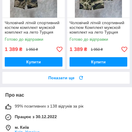
Чоловічий літній спортивний
Чоловічий літній спортивний
костюм комплект мужской
костюм Комплект мужской
комплект на лето Турция
комплект на лето Турция
Готово до відправки
Готово до відправки
1 389
1 389
₴
₴
1 950 ₴
1 950 ₴
Купити
Купити
Показати ще
Про нас
99% позитивних з 138 відгуків за рік
Працює з 30.12.2022
м. Київ