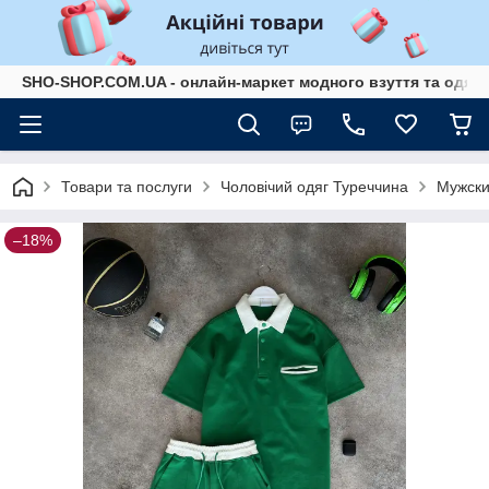
SHO-SHOP.COM.UA - онлайн-маркет модного взуття та одягу 
Товари та послуги
Чоловічий одяг Туреччина
Мужски
–18%