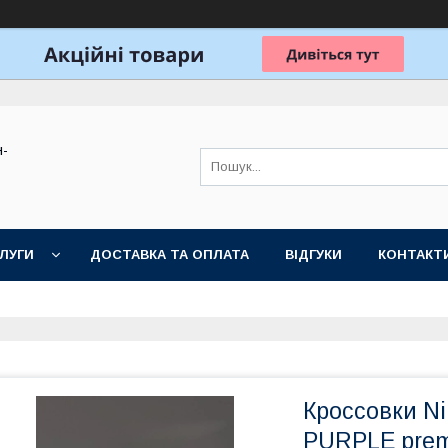
н-
ЛУГИ
ДОСТАВКА ТА ОПЛАТА
ВІДГУКИ
КОНТАКТ
Кроссовки Ni
PURPLE pre