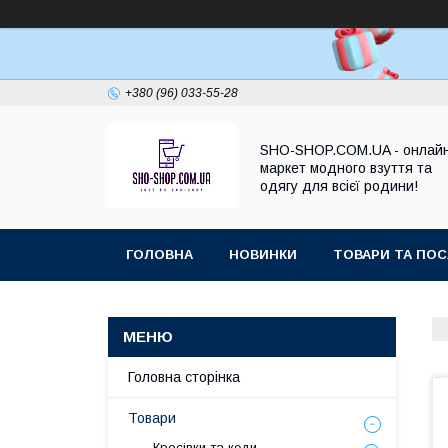
+380 (96) 033-55-28
SHO-SHOP.COM.UA - онлай
маркет модного взуття та
одягу для всієї родини!
ГОЛОВНА
НОВИНКИ
ТОВАРИ ТА ПОС
Головна сторінка
Товари
Кросівки та кеди