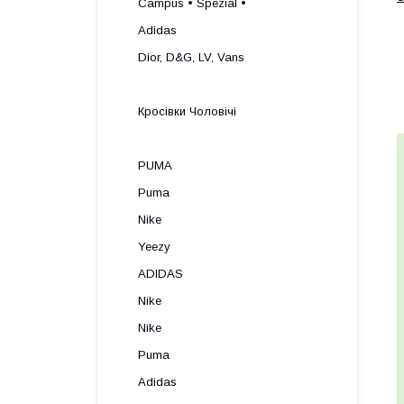
Campus • Spezial •
Adidas
Dior, D&G, LV, Vans
Кросівки Чоловічі
PUMA
Puma
Nike
Yeezy
ADIDAS
Nike
Nike
Puma
Adidas