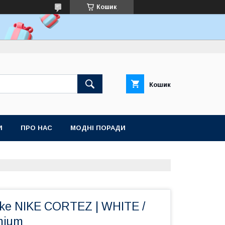
Кошик
Кошик
И
ПРО НАС
МОДНІ ПОРАДИ
ke NIKE CORTEZ | WHITE /
mium