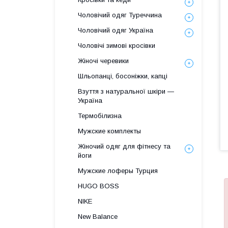
Чоловічий одяг Туреччина
Чоловічий одяг Україна
Чоловічі зимові кросівки
Жіночі черевики
Шльопанці, босоніжки, капці
Взуття з натуральної шкіри —
Україна
Термобілизна
Мужские комплекты
Жіночий одяг для фітнесу та
йоги
Мужские лоферы Турция
HUGO BOSS
NIKE
New Balance