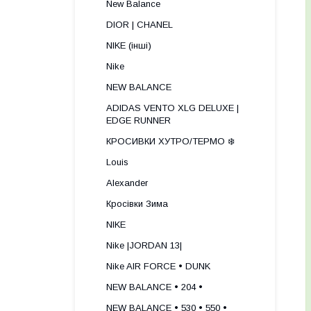
New Balance
DIOR | CHANEL
NIKE (інші)
Nike
NEW BALANCE
ADIDAS VENTO XLG DELUXE |
EDGE RUNNER
КРОСИВКИ ХУТРО/ТЕРМО ❄️
Louis
Alexander
Кросівки Зима
NIKE
Nike |JORDAN 13|
Nike AIR FORCE • DUNK
NEW BALANCE • 204 •
NEW BALANCE • 530 • 550 •