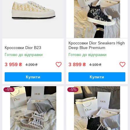
Кроссовки Dior Sneakers High
Кроссовки Dior B23
Deep Blue Premium
Готово до відправки
Готово до відправки
3 959
3 899
₴
₴
4 200 ₴
4 100 ₴
Купити
Купити
–5%
–5%