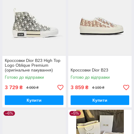
Кроссовки Dior B23 High Top
Logo Oblique Premium
(оригінальне пакування)
Кроссовки Dior B23
Готово до відправки
Готово до відправки
3 729
3 859
₴
₴
4 000 ₴
4 100 ₴
Купити
Купити
–6%
–5%