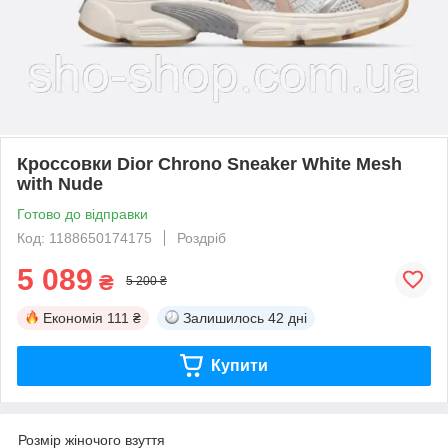
Кроссовки Dior Chrono Sneaker White Mesh
with Nude
Готово до відправки
Код: 1188650174175
Роздріб
5 089
₴
5 200 ₴
Економія
111 ₴
Залишилось
42 дні
Купити
Розмір жіночого взуття