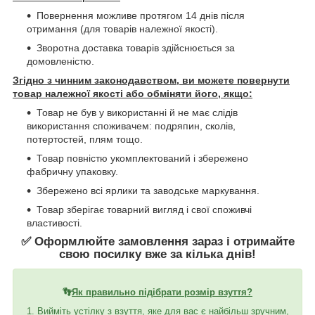
Повернення можливе протягом 14 днів після
отримання (для товарів належної якості).
Зворотна доставка товарів здійснюється за
домовленістю.
Згідно з чинним законодавством, ви можете повернути
товар належної якості або обміняти його, якщо:
Товар не був у використанні й не має слідів
використання споживачем: подряпин, сколів,
потертостей, плям тощо.
Товар повністю укомплектований і збережено
фабричну упаковку.
Збережено всі ярлики та заводське маркування.
Товар зберігає товарний вигляд і свої споживчі
властивості.
✅ Оформлюйте замовлення зараз і отримайте
свою посилку вже за кілька днів!
👣
Як правильно підібрати розмір взуття?
1. Вийміть устілку з взуття, яке для вас є найбільш зручним,