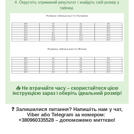
4. Округліть отриманий результат і знайдіть свій розмір у
таблиці.
📥 Не втрачайте часу – скористайтеся цією
інструкцією зараз і оберіть ідеальний розмір!
❓ Залишилися питання? Напишіть нам у
чат
,
Viber
або
Telegram
за номером
:
+380960335528
– допоможемо миттєво!