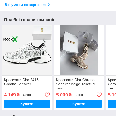
Всі умови повернення
Подібні товари компанії
Кроссовки Dior 2418
Кроссовки Dior Chrono
Крос
Chrono Sneaker
Sneaker Beige Текстиль,
Chro
замш
Текс
4 149
5 009
5 1
₴
₴
4 300 ₴
5 100 ₴
Купити
Купити