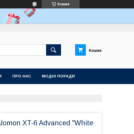
Кошик
Кошик
И
ПРО НАС
МОДНІ ПОРАДИ
lomon XT-6 Advanced "White