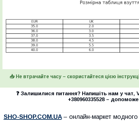
📥 Не втрачайте часу – скористайтеся цією інструкці
❓ Залишилися питання? Напишіть нам у
чат
,
+380960335528
– допоможе
SHO-SHOP.COM.UA
– онлайн-маркет модного 