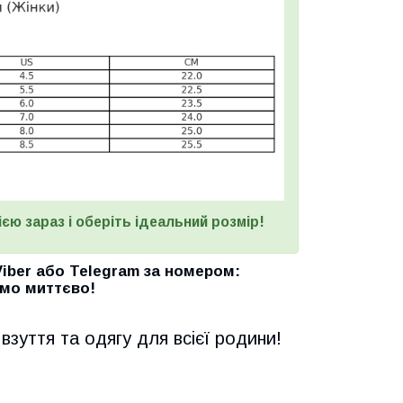
єю зараз і оберіть ідеальний розмір!
Viber
або
Telegram
за номером
:
мо миттєво!
взуття та одягу для всієї родини!