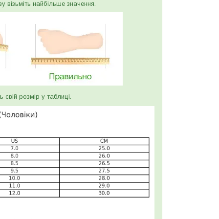
ву візьміть найбільше значення.
ь свій розмір у таблиці.