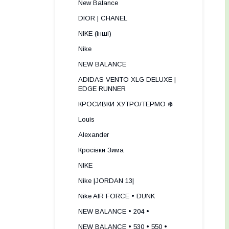
New Balance
DIOR | CHANEL
NIKE (інші)
Nike
NEW BALANCE
ADIDAS VENTO XLG DELUXE |
EDGE RUNNER
КРОСИВКИ ХУТРО/ТЕРМО ❄️
Louis
Alexander
Кросівки Зима
NIKE
Nike |JORDAN 13|
Nike AIR FORCE • DUNK
NEW BALANCE • 204 •
NEW BALANCE • 530 • 550 •