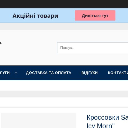
н-
ЛУГИ
ДОСТАВКА ТА ОПЛАТА
ВІДГУКИ
КОНТАКТ
Кроссовки Sa
Icy Morn"