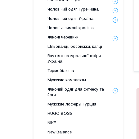
Чоловічий одяг Туреччина
Чоловічий одяг Україна
Чоловічі зимові кросівки
Жіночі черевики
Шльопанці, босоніжки, капці
Взуття з натуральної шкіри —
Україна
Термобілизна
Мужские комплекты
Жіночий одяг для фітнесу та
йоги
Мужские лоферы Турция
HUGO BOSS
NIKE
New Balance