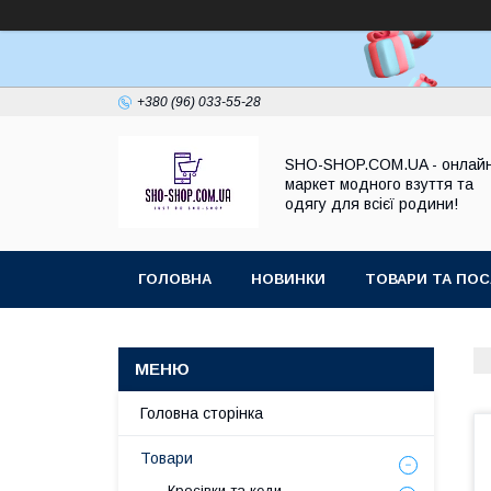
+380 (96) 033-55-28
SHO-SHOP.COM.UA - онлай
маркет модного взуття та
одягу для всієї родини!
ГОЛОВНА
НОВИНКИ
ТОВАРИ ТА ПОС
Головна сторінка
Товари
Кросівки та кеди