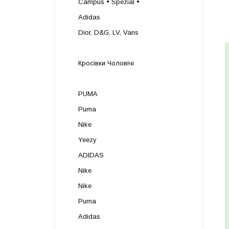
Campus • Spezial •
Adidas
Dior, D&G, LV, Vans
Кросівки Чоловічі
PUMA
Puma
Nike
Yeezy
ADIDAS
Nike
Nike
Puma
Adidas