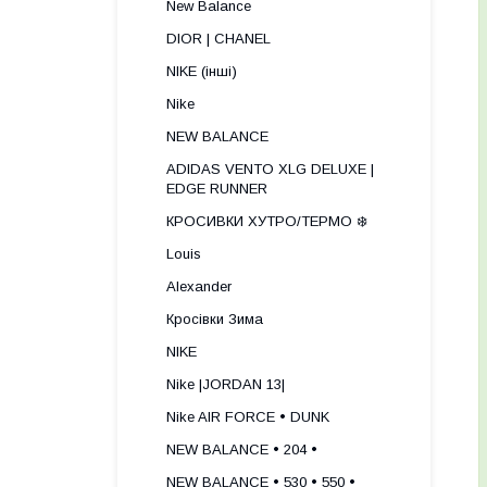
New Balance
DIOR | CHANEL
NIKE (інші)
Nike
NEW BALANCE
ADIDAS VENTO XLG DELUXE |
EDGE RUNNER
КРОСИВКИ ХУТРО/ТЕРМО ❄️
Louis
Alexander
Кросівки Зима
NIKE
Nike |JORDAN 13|
Nike AIR FORCE • DUNK
NEW BALANCE • 204 •
NEW BALANCE • 530 • 550 •