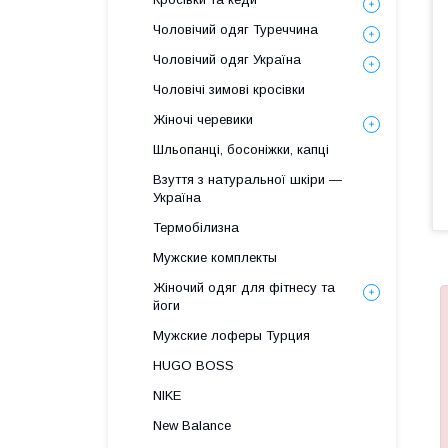
Чоловічий одяг Туреччина
Чоловічий одяг Україна
Чоловічі зимові кросівки
Жіночі черевики
Шльопанці, босоніжки, капці
Взуття з натуральної шкіри —
Україна
Термобілизна
Мужские комплекты
Жіночий одяг для фітнесу та
йоги
Мужские лоферы Турция
HUGO BOSS
NIKE
New Balance