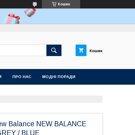
Кошик
Кошик
И
ПРО НАС
МОДНІ ПОРАДИ
ew Balance NEW BALANCE
GREY / BLUE