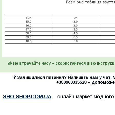
📥 Не втрачайте часу – скористайтеся цією інструкці
❓ Залишилися питання? Напишіть нам у
чат
,
+380960335528
– допоможе
SHO-SHOP.COM.UA
– онлайн-маркет модного 