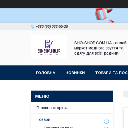
+380 (96) 033-55-28
SHO-SHOP.COM.UA - онлай
маркет модного взуття та
одягу для всієї родини!
ГОЛОВНА
НОВИНКИ
ТОВАРИ ТА ПОС
Головна сторінка
Товари
Кросівки та кеди