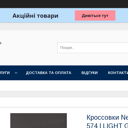
н-
ЛУГИ
ДОСТАВКА ТА ОПЛАТА
ВІДГУКИ
КОНТАКТ
Кроссовки N
574 | LIGHT 