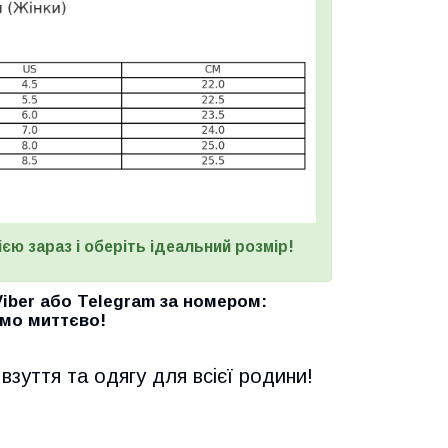
єю зараз і оберіть ідеальний розмір!
Viber
або
Telegram
за номером
:
мо миттєво!
взуття та одягу для всієї родини!