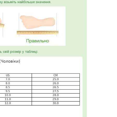
ву візьміть найбільше значення.
ь свій розмір у таблиці.