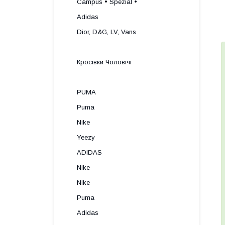
Campus • Spezial •
Adidas
Dior, D&G, LV, Vans
Кросівки Чоловічі
PUMA
Puma
Nike
Yeezy
ADIDAS
Nike
Nike
Puma
Adidas