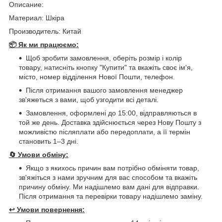
Описание:
Материал: Шкіра
Производитель: Китай
📦 Як ми працюємо:
Щоб зробити замовлення, оберіть розмір і колір
товару, натисніть кнопку "Купити" та вкажіть своє ім'я,
місто, номер відділення Нової Пошти, телефон.
Після отримання вашого замовлення менеджер
зв'яжеться з вами, щоб узгодити всі деталі.
Замовлення, оформлені до 15:00, відправляються в
той же день. Доставка здійснюється через Нову Пошту з
можливістю післяплати або передоплати, а її термін
становить 1–3 дні.
🔄
Умови обміну:
Якщо з якихось причин вам потрібно обміняти товар,
зв'яжіться з нами зручним для вас способом та вкажіть
причину обміну. Ми надішлемо вам дані для відправки.
Після отримання та перевірки товару надішлемо заміну.
↩️
Умови повернення: