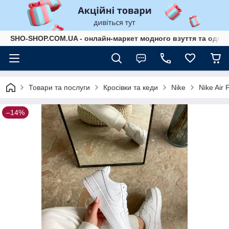
SHO-SHOP.COM.UA - онлайн-маркет модного взуття та одягу 
Товари та послуги
Кросівки та кеди
Nike
Nike Air 
–14%