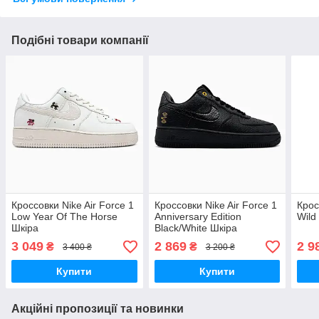
Подібні товари компанії
Кроссовки Nike Air Force 1
Кроссовки Nike Air Force 1
Крос
Low Year Of The Horse
Anniversary Edition
Wild
Шкіра
Black/White Шкіра
3 049
2 869
2 9
₴
₴
3 400 ₴
3 200 ₴
Купити
Купити
Акційні пропозиції та новинки