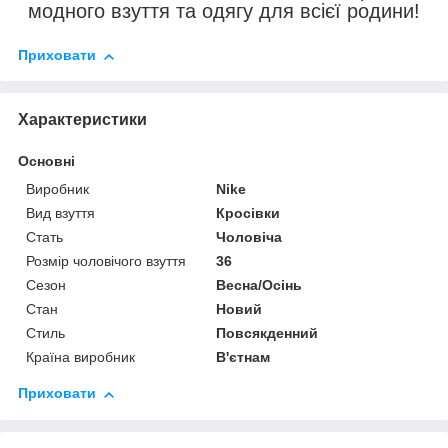
модного взуття та одягу для всієї родини!
Приховати
Характеристики
Основні
Виробник
Nike
Вид взуття
Кросівки
Стать
Чоловіча
Розмір чоловічого взуття
36
Сезон
Весна/Осінь
Стан
Новий
Стиль
Повсякденний
Країна виробник
В'єтнам
Приховати