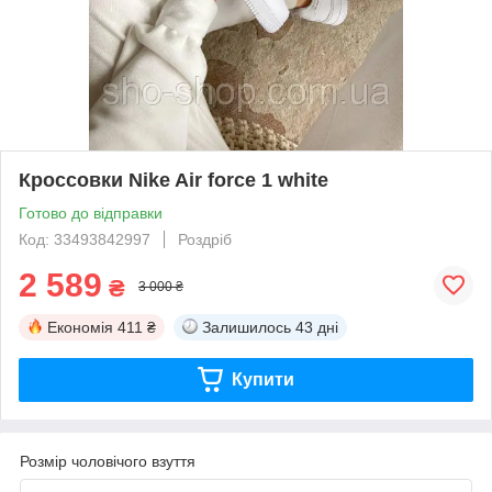
Кроссовки Nike Air force 1 white
Готово до відправки
Код: 33493842997
Роздріб
2 589
₴
3 000 ₴
Економія
411 ₴
Залишилось
43 дні
Купити
Розмір чоловічого взуття