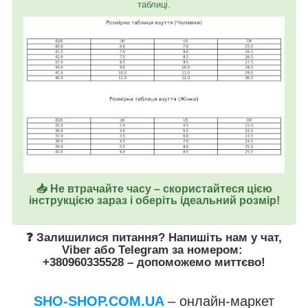
таблиці.
📥 Не втрачайте часу – скористайтеся цією
інструкцією зараз і оберіть ідеальний розмір!
❓ Залишилися питання? Напишіть нам у
чат
,
Viber
або
Telegram
за номером
:
+380960335528
– допоможемо миттєво!
SHO-SHOP.COM.UA
– онлайн-маркет