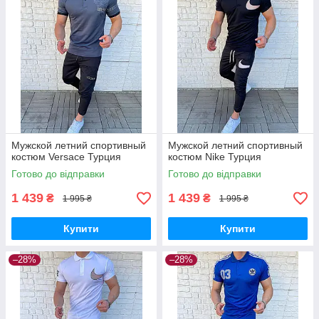
Мужской летний спортивный
Мужской летний спортивный
костюм Versace Турция
костюм Nike Турция
Готово до відправки
Готово до відправки
1 439
1 439
₴
₴
1 995 ₴
1 995 ₴
Купити
Купити
–28%
–28%