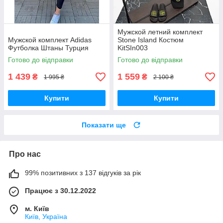
Мужской летний комплект
Мужской комплект Adidas
Stone Island Костюм
Футболка Штаны Турция
KitSIn003
Готово до відправки
Готово до відправки
1 439
1 559
₴
₴
1 995 ₴
2 100 ₴
Купити
Купити
Показати ще
Про нас
99% позитивних з 137 відгуків за рік
Працює з 30.12.2022
м. Київ
Київ, Україна