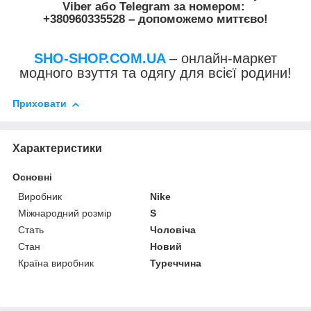
Viber
або
Telegram
за номером
:
+380960335528
– допоможемо миттєво!
SHO-SHOP.COM.UA
– онлайн-маркет
модного взуття та одягу для всієї родини!
Приховати
Характеристики
Основні
Виробник
Nike
Міжнародний розмір
S
Стать
Чоловіча
Стан
Новий
Країна виробник
Туреччина