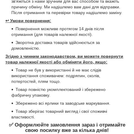
зв'яжіться з нами зручним для вас способом та вкажіть
причину обміну. Ми надішлемо вам дані для відправки.
Після отримання та перевірки товару надішлемо заміну.
↩️
Умови повернення:
Повернення можливе протягом 14 днів після
отримання (для товарів належної якості).
Зворотна доставка товарів здійснюється за
домовленістю.
Згідно з чинним законодавством, ви можете повернути
товар належної якості або обміняти його, якщо:
Товар не був у використанні й не має слідів
використання споживачем: подряпин, сколів,
потертостей, плям тощо.
Товар повністю укомплектований і збережено
фабричну упаковку.
Збережено всі ярлики та заводське маркування.
Товар зберігає товарний вигляд і свої споживчі
властивості.
✅ Оформлюйте замовлення зараз і отримайте
свою посилку вже за кілька днів!