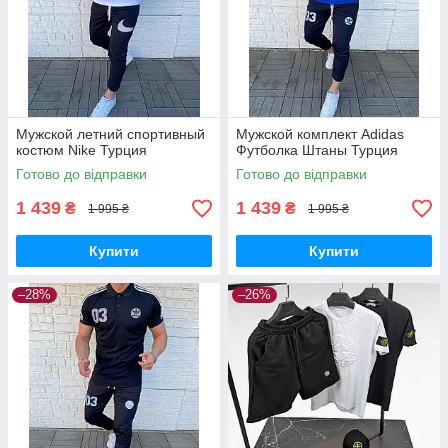
Мужской летний спортивный
Мужской комплект Adidas
костюм Nike Турция
Футболка Штаны Турция
Готово до відправки
Готово до відправки
1 439
1 439
₴
₴
1 995 ₴
1 995 ₴
Купити
Купити
–28%
–26%