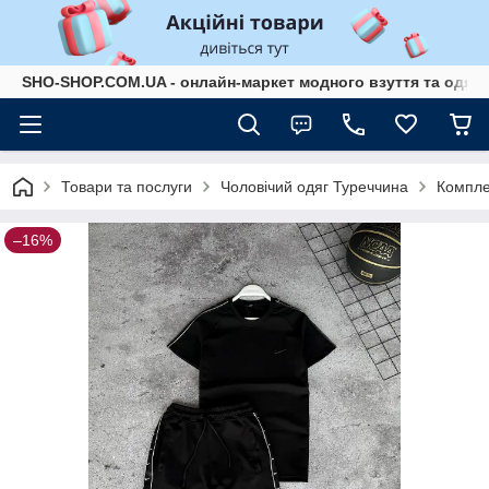
SHO-SHOP.COM.UA - онлайн-маркет модного взуття та одягу 
Товари та послуги
Чоловічий одяг Туреччина
Компле
–16%