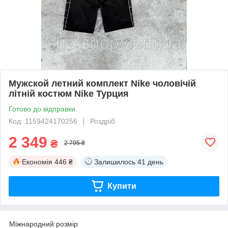
Мужской летний комплект Nike чоловічій
літній костюм Nike Турция
Готово до відправки
Код: 1159424170256
Роздріб
2 349
₴
2 795 ₴
Економія
446 ₴
Залишилось
41 день
Купити
Міжнародний розмір