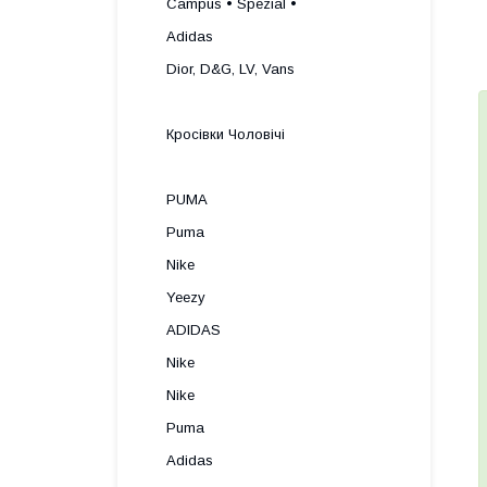
Campus • Spezial •
Adidas
Dior, D&G, LV, Vans
Кросівки Чоловічі
PUMA
Puma
Nike
Yeezy
ADIDAS
Nike
Nike
Puma
Adidas