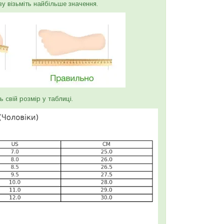
ву візьміть найбільше значення.
ь свій розмір у таблиці.