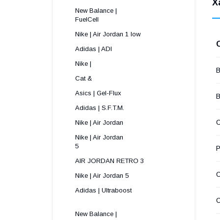
Х
New Balance |
FuelCell
Nike | Air Jordan 1 low
Adidas | ADI
Nike |
В
Cat &
Asics | Gel-Flux
В
Adidas | S.F.T.M.
С
Nike | Air Jordan
Nike | Air Jordan
5 
Р
AIR JORDAN RETRO 3
Nike | Air Jordan 5
Adidas | Ultraboost
New Balance |