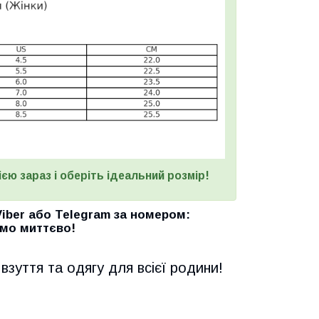
єю зараз і оберіть ідеальний розмір!
Viber
або
Telegram
за номером
:
мо миттєво!
взуття та одягу для всієї родини!