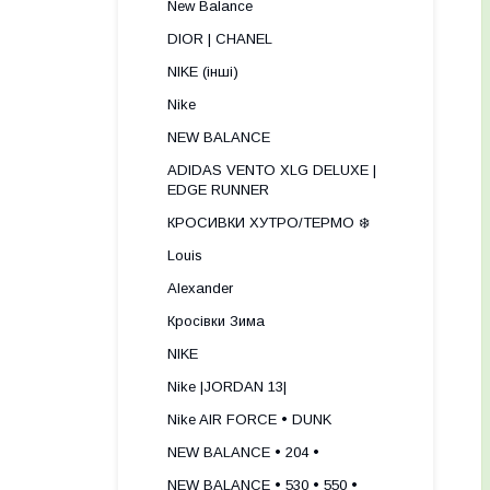
New Balance
DIOR | CHANEL
NIKE (інші)
Nike
NEW BALANCE
ADIDAS VENTO XLG DELUXE |
EDGE RUNNER
КРОСИВКИ ХУТРО/ТЕРМО ❄️
Louis
Alexander
Кросівки Зима
NIKE
Nike |JORDAN 13|
Nike AIR FORCE • DUNK
NEW BALANCE • 204 •
NEW BALANCE • 530 • 550 •