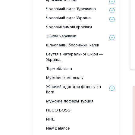
Чоловічий одяг Туреччина
Чоловічий одяг Україна
Чоловічі зимові кросівки
Жіночі черевики
Шльопанці, босоніжки, капці
Взуття з натуральної шкіри —
Україна
Термобілизна
Мужские комплекты
Жіночий одяг для фітнесу та
йоги
Мужские лоферы Турция
HUGO BOSS
NIKE
New Balance