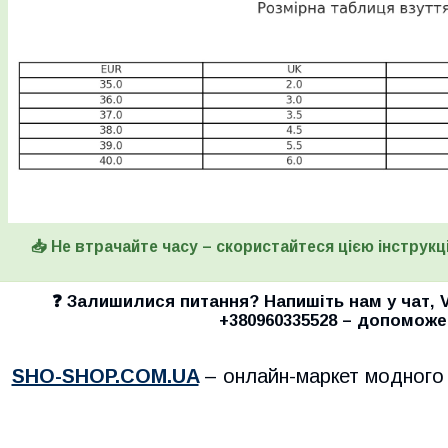
📥 Не втрачайте часу – скористайтеся цією інструкці
❓ Залишилися питання? Напишіть нам у
чат
,
+380960335528
– допоможе
SHO-SHOP.COM.UA
– онлайн-маркет модного 