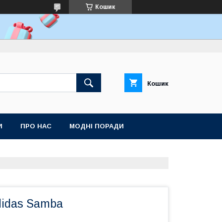
Кошик
Кошик
И
ПРО НАС
МОДНІ ПОРАДИ
didas Samba