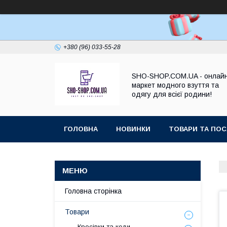
+380 (96) 033-55-28
SHO-SHOP.COM.UA - онлай
маркет модного взуття та
одягу для всієї родини!
ГОЛОВНА
НОВИНКИ
ТОВАРИ ТА ПОС
Головна сторінка
Товари
Кросівки та кеди