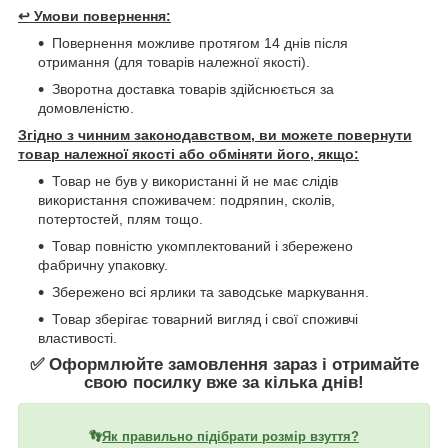
↩️
Умови повернення:
Повернення можливе протягом 14 днів після
отримання (для товарів належної якості).
Зворотна доставка товарів здійснюється за
домовленістю.
Згідно з чинним законодавством, ви можете повернути
товар належної якості або обміняти його, якщо:
Товар не був у використанні й не має слідів
використання споживачем: подряпин, сколів,
потертостей, плям тощо.
Товар повністю укомплектований і збережено
фабричну упаковку.
Збережено всі ярлики та заводське маркування.
Товар зберігає товарний вигляд і свої споживчі
властивості.
✅ Оформлюйте замовлення зараз і отримайте
свою посилку вже за кілька днів!
👣
Як правильно підібрати розмір взуття?