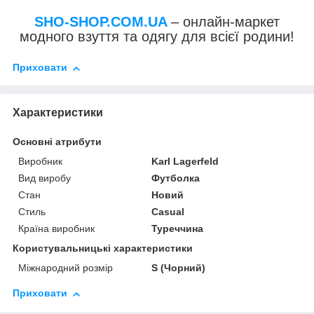
SHO-SHOP.COM.UA
– онлайн-маркет
модного взуття та одягу для всієї родини!
Приховати
Характеристики
Основні атрибути
Виробник
Karl Lagerfeld
Вид виробу
Футболка
Стан
Новий
Стиль
Casual
Країна виробник
Туреччина
Користувальницькі характеристики
Міжнародний розмір
S (Чорний)
Приховати