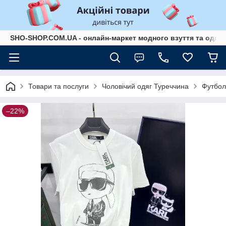
SHO-SHOP.COM.UA - онлайн-маркет модного взуття та одягу 
Товари та послуги
Чоловічий одяг Туреччина
Футбол
–22%