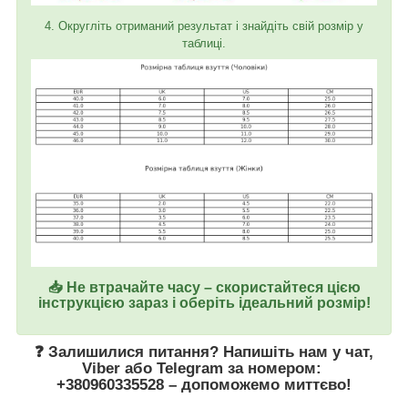
4. Округліть отриманий результат і знайдіть свій розмір у
таблиці.
📥 Не втрачайте часу – скористайтеся цією
інструкцією зараз і оберіть ідеальний розмір!
❓ Залишилися питання? Напишіть нам у
чат
,
Viber
або
Telegram
за номером
:
+380960335528
– допоможемо миттєво!