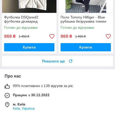
Футболка DSQared2
Поло Tommy Hilfiger - Blue
футболка діскваред
рубашка безрукавка томми
Готово до відправки
Готово до відправки
869
869
₴
₴
1 450 ₴
1 450 ₴
Купити
Купити
Показати ще
Про нас
99% позитивних з 138 відгуків за рік
Працює з 30.12.2022
м. Київ
Київ, Україна