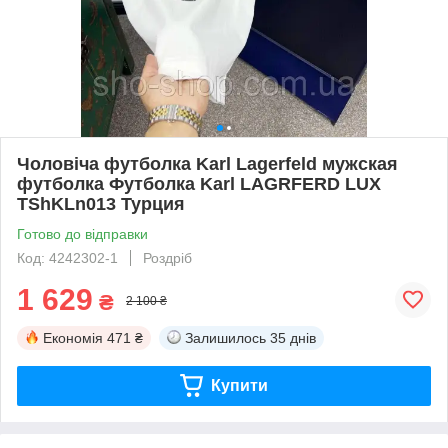
Чоловіча футболка Karl Lagerfeld мужская
футболка Футболка Karl LAGRFERD LUX
TShKLn013 Турция
Готово до відправки
Код: 4242302-1
Роздріб
1 629
₴
2 100 ₴
Економія
471 ₴
Залишилось
35 днів
Купити