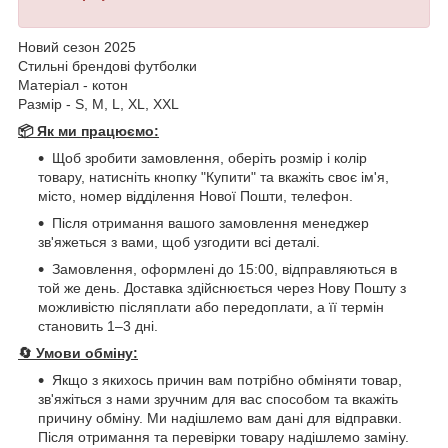
Новий сезон 2025
Стильні брендові футболки
Матеріал - котон
Размір - S, M, L, XL, XXL
📦 Як ми працюємо:
Щоб зробити замовлення, оберіть розмір і колір
товару, натисніть кнопку "Купити" та вкажіть своє ім'я,
місто, номер відділення Нової Пошти, телефон.
Після отримання вашого замовлення менеджер
зв'яжеться з вами, щоб узгодити всі деталі.
Замовлення, оформлені до 15:00, відправляються в
той же день. Доставка здійснюється через Нову Пошту з
можливістю післяплати або передоплати, а її термін
становить 1–3 дні.
🔄
Умови обміну:
Якщо з якихось причин вам потрібно обміняти товар,
зв'яжіться з нами зручним для вас способом та вкажіть
причину обміну. Ми надішлемо вам дані для відправки.
Після отримання та перевірки товару надішлемо заміну.