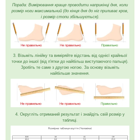
Порада: Вимірювання краще проводити наприкінці дня, коли
розмір ноги максимальний (до кінця дня до ніг приливає кров,
і розмір стопи збільшується).
3. Візьміть лінійку та виміряйте відстань від однієї крайньої
точки до іншої (від п'ятки до найбільш виступаючого пальця).
Зробіть те саме з другою ногою. За основу візьміть
найбільше значення.
4. Округліть отриманий результат і знайдіть свій розмір у
таблиці.