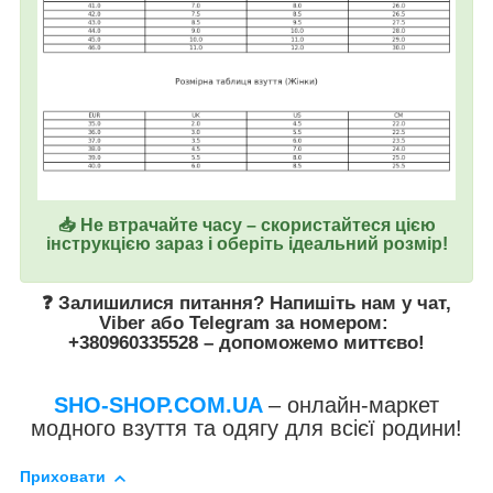
📥 Не втрачайте часу – скористайтеся цією
інструкцією зараз і оберіть ідеальний розмір!
❓ Залишилися питання? Напишіть нам у
чат
,
Viber
або
Telegram
за номером
:
+380960335528
– допоможемо миттєво!
SHO-SHOP.COM.UA
– онлайн-маркет
модного взуття та одягу для всієї родини!
Приховати