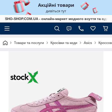
SHO-SHOP.COM.UA - онлайн-маркет модного взуття та одягу 
Товари та послуги
Кросівки та кеди
Asics
Кроссов