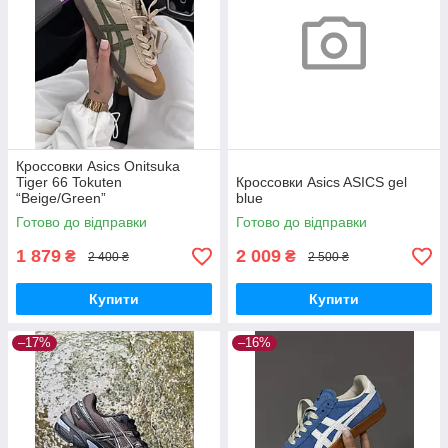
Кроссовки Asics Onitsuka
Tiger 66 Tokuten
Кроссовки Asics ASICS gel
“Beige/Green”
blue
Готово до відправки
Готово до відправки
1 879
2 009
₴
₴
2 400 ₴
2 500 ₴
Купити
Купити
–17%
–16%