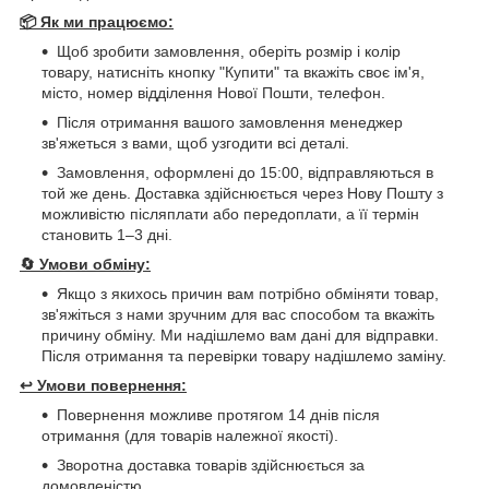
📦 Як ми працюємо:
Щоб зробити замовлення, оберіть розмір і колір
товару, натисніть кнопку "Купити" та вкажіть своє ім'я,
місто, номер відділення Нової Пошти, телефон.
Після отримання вашого замовлення менеджер
зв'яжеться з вами, щоб узгодити всі деталі.
Замовлення, оформлені до 15:00, відправляються в
той же день. Доставка здійснюється через Нову Пошту з
можливістю післяплати або передоплати, а її термін
становить 1–3 дні.
🔄
Умови обміну:
Якщо з якихось причин вам потрібно обміняти товар,
зв'яжіться з нами зручним для вас способом та вкажіть
причину обміну. Ми надішлемо вам дані для відправки.
Після отримання та перевірки товару надішлемо заміну.
↩️
Умови повернення:
Повернення можливе протягом 14 днів після
отримання (для товарів належної якості).
Зворотна доставка товарів здійснюється за
домовленістю.