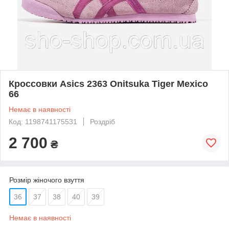
Кроссовки Asics 2363 Onitsuka Tiger Mexico
66
Немає в наявності
Код: 1198741175531
Роздріб
2 700
₴
Розмір жіночого взуття
36
37
38
40
39
Немає в наявності