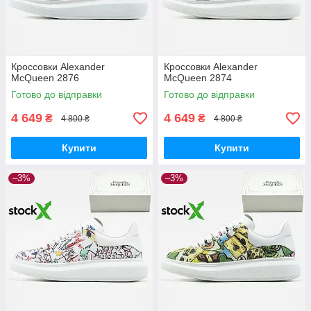
Кроссовки Alexander
Кроссовки Alexander
McQueen 2876
McQueen 2874
Готово до відправки
Готово до відправки
4 649
4 649
₴
₴
4 800 ₴
4 800 ₴
Купити
Купити
–3%
–3%