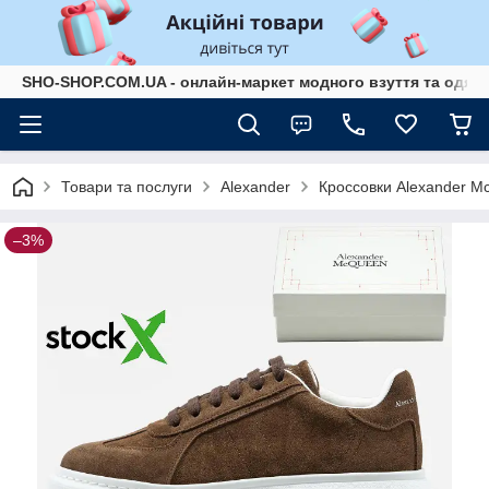
SHO-SHOP.COM.UA - онлайн-маркет модного взуття та одягу 
Товари та послуги
Alexander
Кроссовки Alexander M
–3%