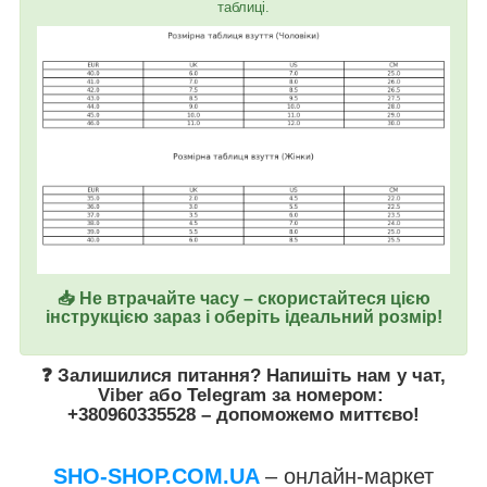
таблиці.
📥 Не втрачайте часу – скористайтеся цією
інструкцією зараз і оберіть ідеальний розмір!
❓ Залишилися питання? Напишіть нам у
чат
,
Viber
або
Telegram
за номером
:
+380960335528
– допоможемо миттєво!
SHO-SHOP.COM.UA
– онлайн-маркет