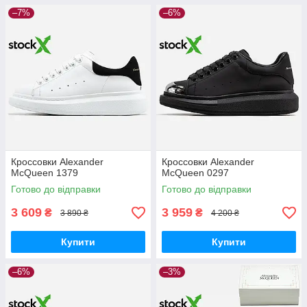
–7%
–6%
Кроссовки Alexander
Кроссовки Alexander
McQueen 1379
McQueen 0297
Готово до відправки
Готово до відправки
3 609
3 959
₴
₴
3 890 ₴
4 200 ₴
Купити
Купити
–6%
–3%