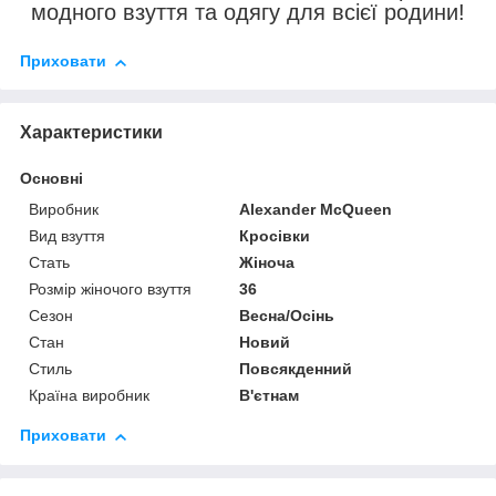
модного взуття та одягу для всієї родини!
Приховати
Характеристики
Основні
Виробник
Alexander McQueen
Вид взуття
Кросівки
Стать
Жіноча
Розмір жіночого взуття
36
Сезон
Весна/Осінь
Стан
Новий
Стиль
Повсякденний
Країна виробник
В'єтнам
Приховати