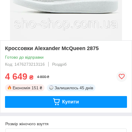
Кроссовки Alexander McQueen 2875
Готово до відправки
Код: 1476273213116
Роздріб
4 649
₴
4 800 ₴
Економія
151 ₴
Залишилось
45 днів
Купити
Розмір жіночого взуття