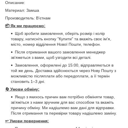
Описание:
Материал: Замша
Производитель: Вʼєтнам
📦 Як ми працюємо:
Щоб зробити замовлення, оберіть розмір і колір
товару, натисніть кнопку "Купити" та вкажіть своє ім'я,
місто, номер відділення Нової Пошти, телефон.
Після отримання вашого замовлення менеджер
зв'яжеться з вами, щоб узгодити всі деталі.
Замовлення, оформлені до 15:00, відправляються в
той же день. Доставка здійснюється через Нову Пошту з
можливістю післяплати або передоплати, а її термін
становить 1–3 дні.
🔄
Умови обміну:
Якщо з якихось причин вам потрібно обміняти товар,
зв'яжіться з нами зручним для вас способом та вкажіть
причину обміну. Ми надішлемо вам дані для відправки.
Після отримання та перевірки товару надішлемо заміну.
↩️
Умови повернення: