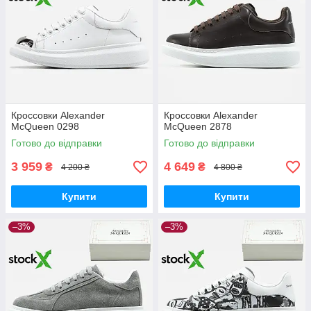
Кроссовки Alexander
Кроссовки Alexander
McQueen 0298
McQueen 2878
Готово до відправки
Готово до відправки
3 959
4 649
₴
₴
4 200 ₴
4 800 ₴
Купити
Купити
–3%
–3%