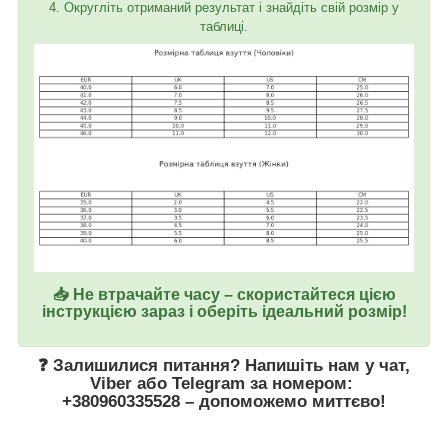
4. Округліть отриманий результат і знайдіть свій розмір у
таблиці.
📥 Не втрачайте часу – скористайтеся цією
інструкцією зараз і оберіть ідеальний розмір!
❓ Залишилися питання? Напишіть нам у
чат
,
Viber
або
Telegram
за номером
:
+380960335528
– допоможемо миттєво!