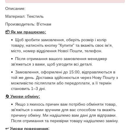
Описание:
Материал: Текстиль
Производитель: В'єтнам
📦 Як ми працюємо:
Щоб зробити замовлення, оберіть розмір і колір
товару, натисніть кнопку "Купити" та вкажіть своє ім'я,
місто, номер відділення Нової Пошти, телефон.
Після отримання вашого замовлення менеджер
зв'яжеться з вами, щоб узгодити всі деталі.
Замовлення, оформлені до 15:00, відправляються в
той же день. Доставка здійснюється через Нову Пошту з
можливістю післяплати або передоплати, а її термін
становить 1–3 дні.
🔄
Умови обміну:
Якщо з якихось причин вам потрібно обміняти товар,
зв'яжіться з нами зручним для вас способом та вкажіть
причину обміну. Ми надішлемо вам дані для відправки.
Після отримання та перевірки товару надішлемо заміну.
↩️
Умови повернення: