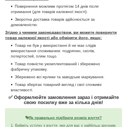
Повернення можливе протягом 14 днів після
отримання (для товарів належної якості).
Зворотна доставка товарів здійснюється за
домовленістю.
Згідно з чинним законодавством, ви можете повернути
товар належної якості або обміняти його, якщо:
Товар не був у використанні й не має слідів
використання споживачем: подряпин, сколів,
потертостей, плям тощо.
Товар повністю укомплектований і збережено
фабричну упаковку.
Збережено всі ярлики та заводське маркування.
Товар зберігає товарний вигляд і свої споживчі
властивості.
✅ Оформлюйте замовлення зараз і отримайте
свою посилку вже за кілька днів!
👣
Як правильно підібрати розмір взуття?
1. Вийміть устілку з взуття, яке для вас є найбільш зручним,