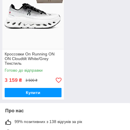
Кроссовки On Running ON ​
ON Cloudtilt White/Grey
Текстиль
Готово до відправки
3 159
₴
3 500 ₴
Купити
Про нас
99% позитивних з 138 відгуків за рік