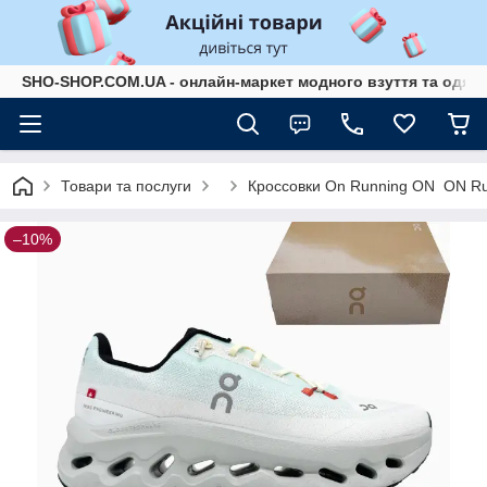
SHO-SHOP.COM.UA - онлайн-маркет модного взуття та одягу 
Товари та послуги
Кроссовки On Running ON ​ ON Run
–10%