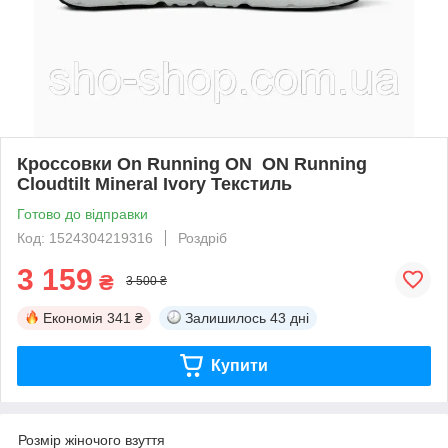
Кроссовки On Running ON ​ ON Running
Cloudtilt Mineral Ivory Текстиль
Готово до відправки
Код: 1524304219316
Роздріб
3 159
₴
3 500 ₴
Економія
341 ₴
Залишилось
43 дні
Купити
Розмір жіночого взуття