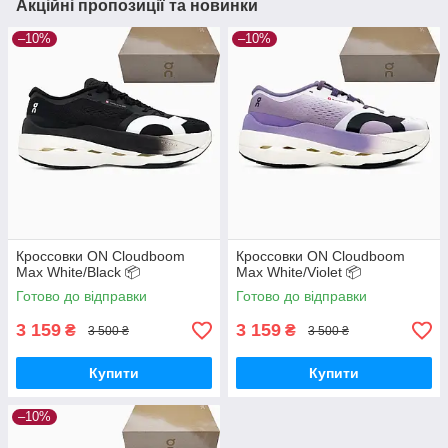
Акційні пропозиції та новинки
–10%
–10%
Кроссовки ON Cloudboom
Кроссовки ON Cloudboom
Max White/Black 📦
Max White/Violet 📦
Готово до відправки
Готово до відправки
3 159
3 159
₴
₴
3 500 ₴
3 500 ₴
Купити
Купити
–10%