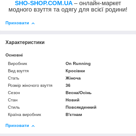
SHO-SHOP.COM.UA
– онлайн-маркет
модного взуття та одягу для всієї родини!
Приховати
Характеристики
Основні
Виробник
On Running
Вид взуття
Кросівки
Стать
Жіноча
Розмір жіночого взуття
36
Сезон
Весна/Осінь
Стан
Новий
Стиль
Повсякденний
Країна виробник
В'єтнам
Приховати