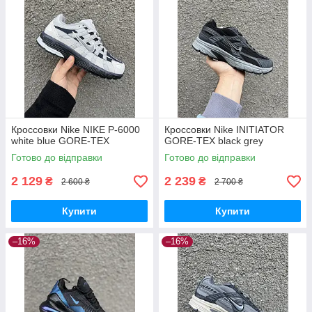
Кроссовки Nike NIKE P-6000
Кроссовки Nike INITIATOR
white blue GORE-TEX
GORE-TEX black grey
Готово до відправки
Готово до відправки
2 129
2 239
₴
₴
2 600 ₴
2 700 ₴
Купити
Купити
–16%
–16%