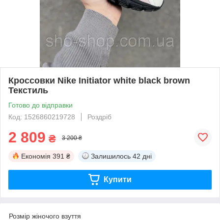
Кроссовки Nike Initiator white black brown
Текстиль
Готово до відправки
Код: 1526860219728
Роздріб
2 809
₴
3 200 ₴
Економія
391 ₴
Залишилось
42 дні
Купити
Розмір жіночого взуття