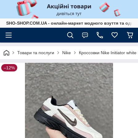
SHO-SHOP.COM.UA - онлайн-маркет модного взуття та одягу 
Товари та послуги
Nike
Кроссовки Nike Initiator whit
–12%