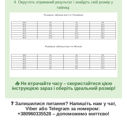
4. Округліть отриманий результат і знайдіть свій розмір у
таблиці.
📥 Не втрачайте часу – скористайтеся цією
інструкцією зараз і оберіть ідеальний розмір!
❓ Залишилися питання? Напишіть нам у
чат
,
Viber
або
Telegram
за номером
:
+380960335528
– допоможемо миттєво!