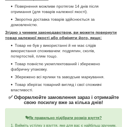
Повернення можливе протягом 14 днів після
отримання (для товарів належної якості).
Зворотна доставка товарів здійснюється за
домовленістю.
Згідно з чинним законодавством, ви можете повернути
товар належної якості або обміняти його, якщо:
Товар не був у використанні й не має слідів
використання споживачем: подряпин, сколів,
потертостей, плям тощо.
Товар повністю укомплектований і збережено
фабричну упаковку.
Збережено всі ярлики та заводське маркування.
Товар зберігає товарний вигляд і свої споживчі
властивості.
✅ Оформлюйте замовлення зараз і отримайте
свою посилку вже за кілька днів!
👣
Як правильно підібрати розмір взуття?
1. Вийміть устілку з взуття, яке для вас є найбільш зручним,