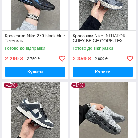
Кроссовки Nike 270 black blue
Кроссовки Nike INITIATOR
Текстиль
GREY BEIGE GORE-TEX
Готово до відправки
Готово до відправки
2 299
2 359
₴
₴
2 750 ₴
2 800 ₴
Купити
Купити
–15%
–14%