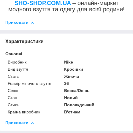
SHO-SHOP.COM.UA
– онлайн-маркет
модного взуття та одягу для всієї родини!
Приховати
Характеристики
Основні
Виробник
Nike
Вид взуття
Кросівки
Стать
Жіноча
Розмір жіночого взуття
36
Сезон
Весна/Осінь
Стан
Новий
Стиль
Повсякденний
Країна виробник
В'єтнам
Приховати