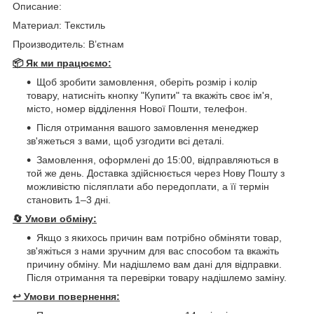
Описание:
Материал: Текстиль
Производитель: Вʼєтнам
📦 Як ми працюємо:
Щоб зробити замовлення, оберіть розмір і колір
товару, натисніть кнопку "Купити" та вкажіть своє ім'я,
місто, номер відділення Нової Пошти, телефон.
Після отримання вашого замовлення менеджер
зв'яжеться з вами, щоб узгодити всі деталі.
Замовлення, оформлені до 15:00, відправляються в
той же день. Доставка здійснюється через Нову Пошту з
можливістю післяплати або передоплати, а її термін
становить 1–3 дні.
🔄
Умови обміну:
Якщо з якихось причин вам потрібно обміняти товар,
зв'яжіться з нами зручним для вас способом та вкажіть
причину обміну. Ми надішлемо вам дані для відправки.
Після отримання та перевірки товару надішлемо заміну.
↩️
Умови повернення: