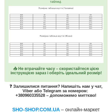
таблиці.
📥 Не втрачайте часу – скористайтеся цією
інструкцією зараз і оберіть ідеальний розмір!
❓ Залишилися питання? Напишіть нам у
чат
,
Viber
або
Telegram
за номером
:
+380960335528
– допоможемо миттєво!
SHO-SHOP.COM.UA
– онлайн-маркет