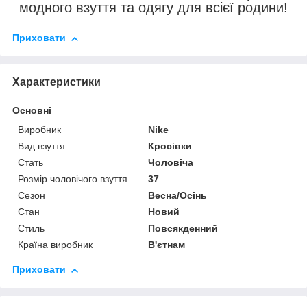
модного взуття та одягу для всієї родини!
Приховати
Характеристики
Основні
Виробник
Nike
Вид взуття
Кросівки
Стать
Чоловіча
Розмір чоловічого взуття
37
Сезон
Весна/Осінь
Стан
Новий
Стиль
Повсякденний
Країна виробник
В'єтнам
Приховати