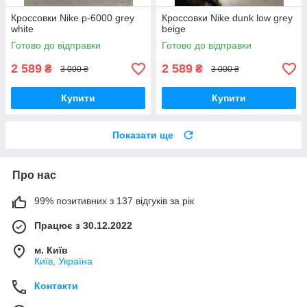
Кроссовки Nike p-6000 grey
Кроссовки Nike dunk low grey
white
beige
Готово до відправки
Готово до відправки
2 589
2 589
₴
₴
3 000 ₴
3 000 ₴
Купити
Купити
Показати ще
Про нас
99% позитивних з 137 відгуків за рік
Працює з 30.12.2022
м. Київ
Київ, Україна
Контакти