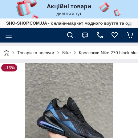
SHO-SHOP.COM.UA - онлайн-маркет модного взуття та одягу 
Товари та послуги
Nike
Кроссовки Nike 270 black blu
–16%