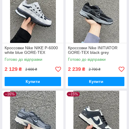
Кроссовки Nike NIKE P-6000
Кроссовки Nike INITIATOR
white blue GORE-TEX
GORE-TEX black grey
Готово до відправки
Готово до відправки
2 129
2 239
₴
₴
2 600 ₴
2 700 ₴
Купити
Купити
–16%
–15%