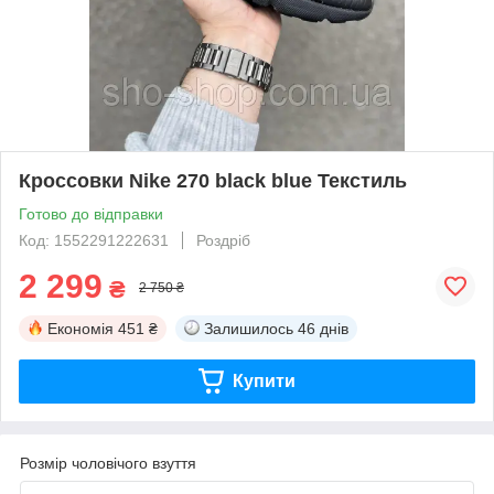
Кроссовки Nike 270 black blue Текстиль
Готово до відправки
Код: 1552291222631
Роздріб
2 299
₴
2 750 ₴
Економія
451 ₴
Залишилось
46 днів
Купити
Розмір чоловічого взуття