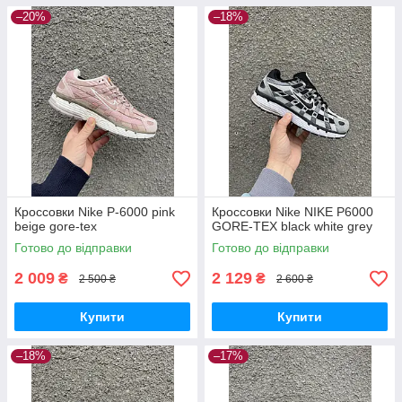
–20%
–18%
Кроссовки Nike P-6000 pink
Кроссовки Nike NIKE P6000
beige gore-tex
GORE-TEX black white grey
Готово до відправки
Готово до відправки
2 009
2 129
₴
₴
2 500 ₴
2 600 ₴
Купити
Купити
–18%
–17%