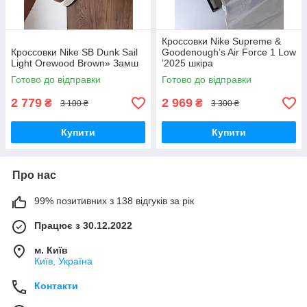
Кроссовки Nike Supreme &
Кроссовки Nike SB Dunk Sail
Goodenough’s Air Force 1 Low
Light Orewood Brown» Замш
ʼ2025 шкіра
Готово до відправки
Готово до відправки
2 779
2 969
₴
₴
3 100 ₴
3 300 ₴
Купити
Купити
Про нас
99% позитивних з 138 відгуків за рік
Працює з 30.12.2022
м. Київ
Київ, Україна
Контакти