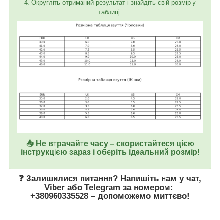
4. Округліть отриманий результат і знайдіть свій розмір у
таблиці.
📥 Не втрачайте часу – скористайтеся цією
інструкцією зараз і оберіть ідеальний розмір!
❓ Залишилися питання? Напишіть нам у
чат
,
Viber
або
Telegram
за номером
:
+380960335528
– допоможемо миттєво!