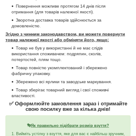
Повернення можливе протягом 14 днів після
отримання (для товарів належної якості).
Зворотна доставка товарів здійснюється за
домовленістю.
Згідно з чинним законодавством, ви можете повернути
товар належної якості або обміняти його, якщо:
Товар не був у використанні й не має слідів
використання споживачем: подряпин, сколів,
потертостей, плям тощо.
Товар повністю укомплектований і збережено
фабричну упаковку.
Збережено всі ярлики та заводське маркування.
Товар зберігає товарний вигляд і свої споживчі
властивості.
✅ Оформлюйте замовлення зараз і отримайте
свою посилку вже за кілька днів!
👣
Як правильно підібрати розмір взуття?
1. Вийміть устілку з взуття, яке для вас є найбільш зручним,