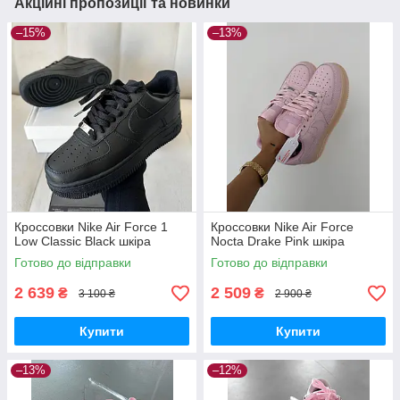
Акційні пропозиції та новинки
–15%
–13%
Кроссовки Nike Air Force 1
Кроссовки Nike Air Force
Low Classic Black шкіра
Nocta Drake Pink шкіра
Готово до відправки
Готово до відправки
2 639
2 509
₴
₴
3 100 ₴
2 900 ₴
Купити
Купити
–13%
–12%