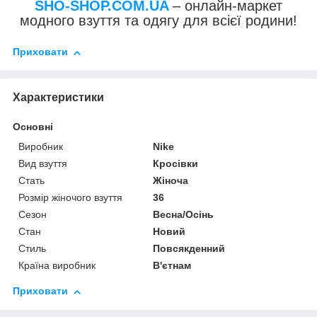
SHO-SHOP.COM.UA
– онлайн-маркет
модного взуття та одягу для всієї родини!
Приховати
Характеристики
Основні
Виробник
Nike
Вид взуття
Кросівки
Стать
Жіноча
Розмір жіночого взуття
36
Сезон
Весна/Осінь
Стан
Новий
Стиль
Повсякденний
Країна виробник
В'єтнам
Приховати