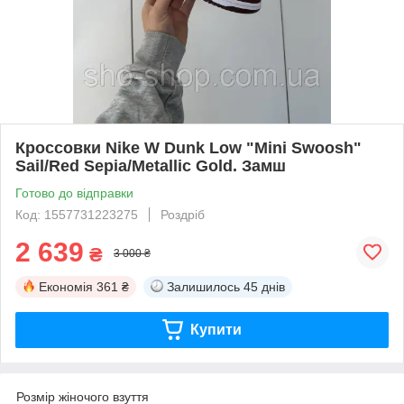
Кроссовки Nike W Dunk Low "Mini Swoosh"
Sail/Red Sepia/Metallic Gold. Замш
Готово до відправки
Код: 1557731223275
Роздріб
2 639
₴
3 000 ₴
Економія
361 ₴
Залишилось
45 днів
Купити
Розмір жіночого взуття