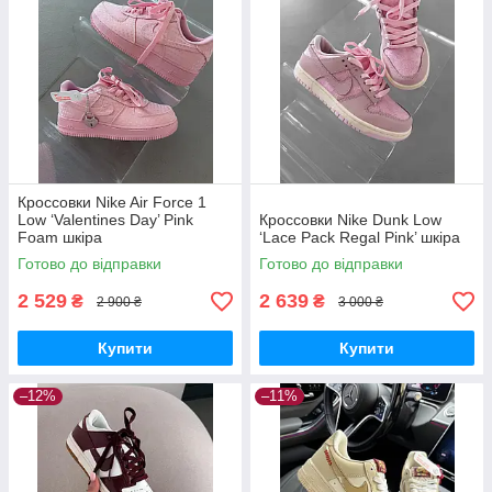
Кроссовки Nike Air Force 1
Low ‘Valentines Day’ Pink
Кроссовки Nike Dunk Low
Foam шкіра
‘Lace Pack Regal Pink’ шкіра
Готово до відправки
Готово до відправки
2 529
2 639
₴
₴
2 900 ₴
3 000 ₴
Купити
Купити
–12%
–11%