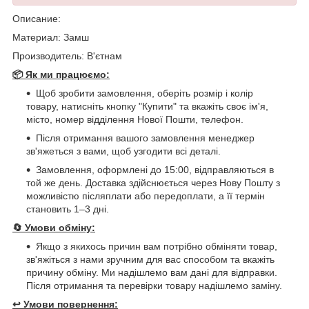
Описание:
Материал: Замш
Производитель: В'єтнам
📦 Як ми працюємо:
Щоб зробити замовлення, оберіть розмір і колір
товару, натисніть кнопку "Купити" та вкажіть своє ім'я,
місто, номер відділення Нової Пошти, телефон.
Після отримання вашого замовлення менеджер
зв'яжеться з вами, щоб узгодити всі деталі.
Замовлення, оформлені до 15:00, відправляються в
той же день. Доставка здійснюється через Нову Пошту з
можливістю післяплати або передоплати, а її термін
становить 1–3 дні.
🔄
Умови обміну:
Якщо з якихось причин вам потрібно обміняти товар,
зв'яжіться з нами зручним для вас способом та вкажіть
причину обміну. Ми надішлемо вам дані для відправки.
Після отримання та перевірки товару надішлемо заміну.
↩️
Умови повернення: