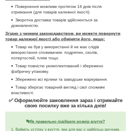
Повернення можливе протягом 14 днів після
отримання (для товарів належної якості).
Зворотна доставка товарів здійснюється за
домовленістю.
Згідно з чинним законодавством, ви можете повернути
товар належної якості або обміняти його, якщо:
Товар не був у використанні й не має слідів
використання споживачем: подряпин, сколів,
потертостей, плям тощо.
Товар повністю укомплектований і збережено
фабричну упаковку.
Збережено всі ярлики та заводське маркування.
Товар зберігає товарний вигляд і свої споживчі
властивості.
✅ Оформлюйте замовлення зараз і отримайте
свою посилку вже за кілька днів!
👣
Як правильно підібрати розмір взуття?
1. Вийміть устілку з взуття, яке для вас є найбільш зручним,