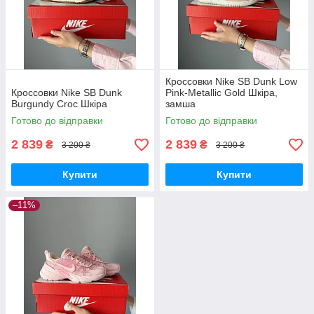
Кроссовки Nike SB Dunk Low
Кроссовки Nike SB Dunk
Pink-Metallic Gold Шкіра,
Burgundy Croc Шкіра
замша
Готово до відправки
Готово до відправки
2 839
2 839
₴
₴
3 200 ₴
3 200 ₴
Купити
Купити
–11%