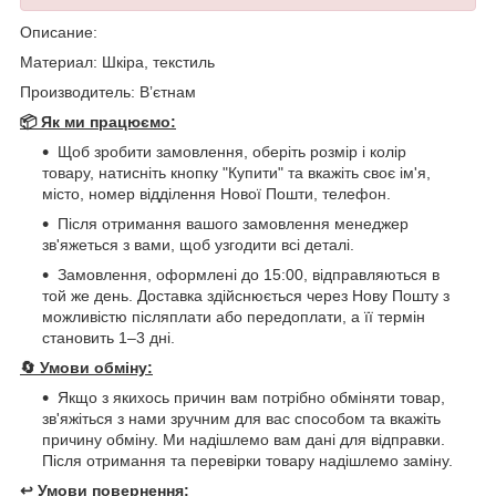
Описание:
Материал: Шкіра, текстиль
Производитель: Вʼєтнам
📦 Як ми працюємо:
Щоб зробити замовлення, оберіть розмір і колір
товару, натисніть кнопку "Купити" та вкажіть своє ім'я,
місто, номер відділення Нової Пошти, телефон.
Після отримання вашого замовлення менеджер
зв'яжеться з вами, щоб узгодити всі деталі.
Замовлення, оформлені до 15:00, відправляються в
той же день. Доставка здійснюється через Нову Пошту з
можливістю післяплати або передоплати, а її термін
становить 1–3 дні.
🔄
Умови обміну:
Якщо з якихось причин вам потрібно обміняти товар,
зв'яжіться з нами зручним для вас способом та вкажіть
причину обміну. Ми надішлемо вам дані для відправки.
Після отримання та перевірки товару надішлемо заміну.
↩️
Умови повернення: