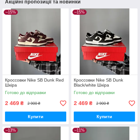
Акційні пропозиції та новинки
–15%
–15%
Кроссовки Nike SB Dunk Red
Кроссовки Nike SB Dunk
Шкіра
Black/white Шкіра
Готово до відправки
Готово до відправки
2 469
2 469
₴
₴
2 900 ₴
2 900 ₴
Купити
Купити
–13%
–11%