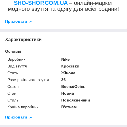
SHO-SHOP.COM.UA
– онлайн-маркет
модного взуття та одягу для всієї родини!
Приховати
Характеристики
Основні
Виробник
Nike
Вид взуття
Кросівки
Стать
Жіноча
Розмір жіночого взуття
36
Сезон
Весна/Осінь
Стан
Новий
Стиль
Повсякденний
Країна виробник
В'єтнам
Приховати