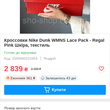
Кроссовки Nike Dunk WMNS Lace Pack - Regal
Pink Шкіра, текстиль
Готово до відправки
Код: 1559460223454
Роздріб
2 839
₴
3 200 ₴
Економія
361 ₴
Залишилось
43 дні
Купити
Розмір жіночого взуття