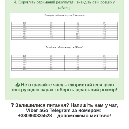
4. Округліть отриманий результат і знайдіть свій розмір у
таблиці.
📥 Не втрачайте часу – скористайтеся цією
інструкцією зараз і оберіть ідеальний розмір!
❓ Залишилися питання? Напишіть нам у
чат
,
Viber
або
Telegram
за номером
:
+380960335528
– допоможемо миттєво!