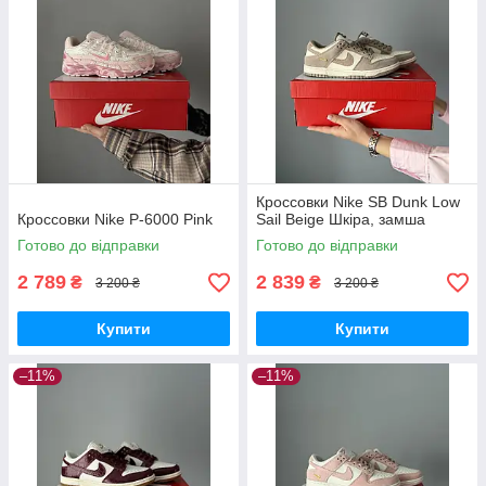
Кроссовки Nike SB Dunk Low
Кроссовки Nike P-6000 Pink
Sail Beige Шкіра, замша
Готово до відправки
Готово до відправки
2 789
2 839
₴
₴
3 200 ₴
3 200 ₴
Купити
Купити
–11%
–11%