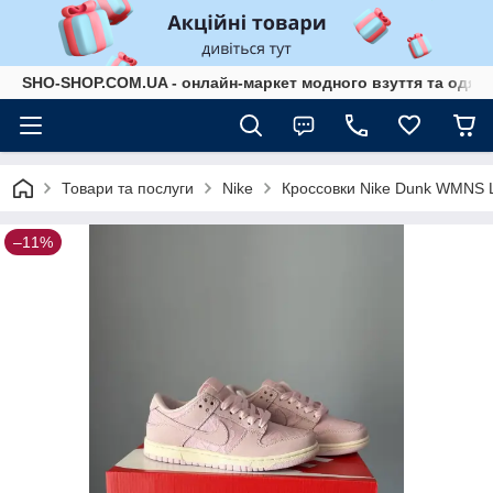
SHO-SHOP.COM.UA - онлайн-маркет модного взуття та одягу 
Товари та послуги
Nike
Кроссовки Nike Dunk WMNS La
–11%