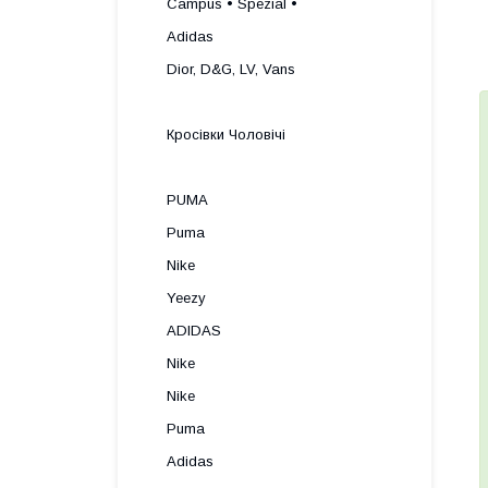
Campus • Spezial •
Adidas
Dior, D&G, LV, Vans
Кросівки Чоловічі
PUMA
Puma
Nike
Yeezy
ADIDAS
Nike
Nike
Puma
Adidas