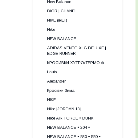
New Balance
DIOR | CHANEL
NIKE (інші)
Nike
NEW BALANCE
ADIDAS VENTO XLG DELUXE |
EDGE RUNNER
КРОСИВКИ ХУТРО/ТЕРМО ❄️
Louis
Alexander
Кросівки Зима
NIKE
Nike |JORDAN 13|
Nike AIR FORCE • DUNK
NEW BALANCE • 204 •
NEW BALANCE • 530 • 550 •