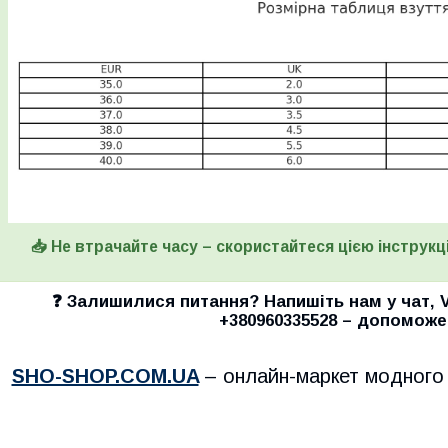
📥 Не втрачайте часу – скористайтеся цією інструкці
❓ Залишилися питання? Напишіть нам у
чат
,
+380960335528
– допоможе
SHO-SHOP.COM.UA
– онлайн-маркет модного 