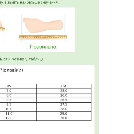
ву візьміть найбільше значення.
ь свій розмір у таблиці.