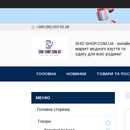
+380 (96) 033-55-28
SHO-SHOP.COM.UA - онлай
маркет модного взуття та
одягу для всієї родини!
ГОЛОВНА
НОВИНКИ
ТОВАРИ ТА ПОС
Головна сторінка
Товари
Кросівки та кеди