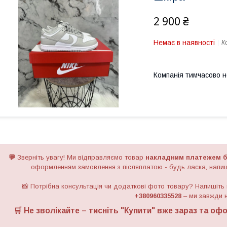
2 900 ₴
Немає в наявності
К
Компанія тимчасово 
💬
Зверніть увагу!
Ми відправляємо товар
накладним платежем б
оформленням замовлення з післяплатою - будь ласка, напиш
📸 Потрібна консультація чи додаткові фото товару? Напишіть
+380960335528
– ми завжди н
🛒 Не зволікайте – тисніть "
Купити
" вже зараз та офо