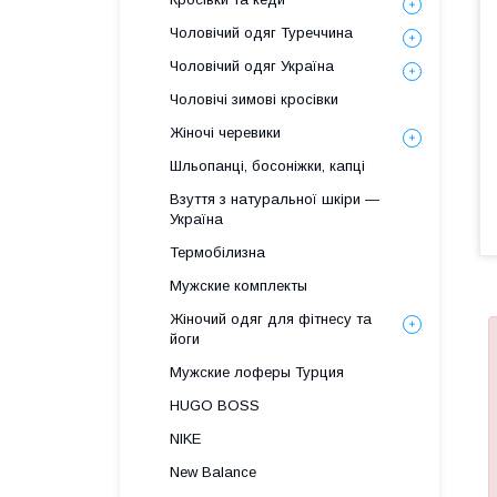
Чоловічий одяг Туреччина
Чоловічий одяг Україна
Чоловічі зимові кросівки
Жіночі черевики
Шльопанці, босоніжки, капці
Взуття з натуральної шкіри —
Україна
Термобілизна
Мужские комплекты
Жіночий одяг для фітнесу та
йоги
Мужские лоферы Турция
HUGO BOSS
NIKE
New Balance