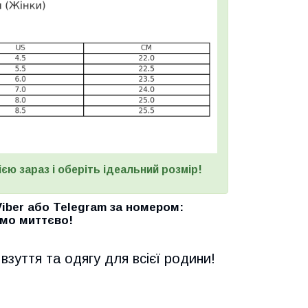
єю зараз і оберіть ідеальний розмір!
Viber
або
Telegram
за номером
:
мо миттєво!
взуття та одягу для всієї родини!