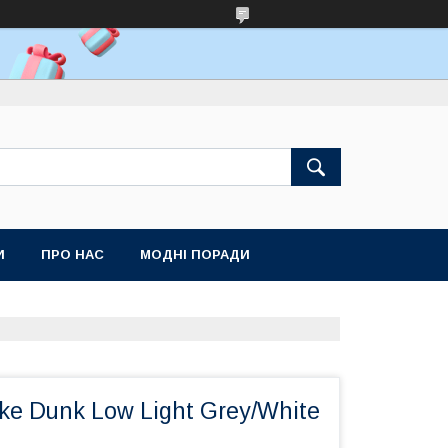
И
ПРО НАС
МОДНІ ПОРАДИ
ke Dunk Low Light Grey/White