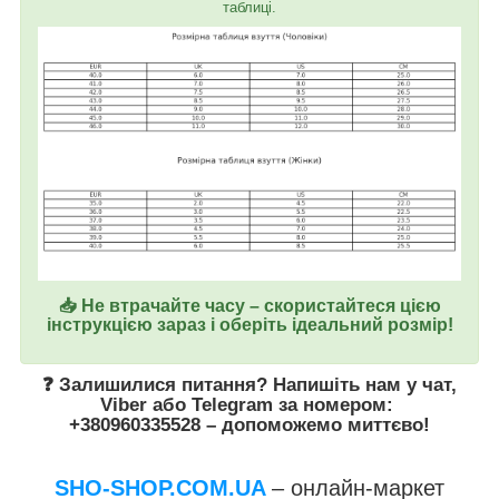
таблиці.
📥 Не втрачайте часу – скористайтеся цією
інструкцією зараз і оберіть ідеальний розмір!
❓ Залишилися питання? Напишіть нам у
чат
,
Viber
або
Telegram
за номером
:
+380960335528
– допоможемо миттєво!
SHO-SHOP.COM.UA
– онлайн-маркет