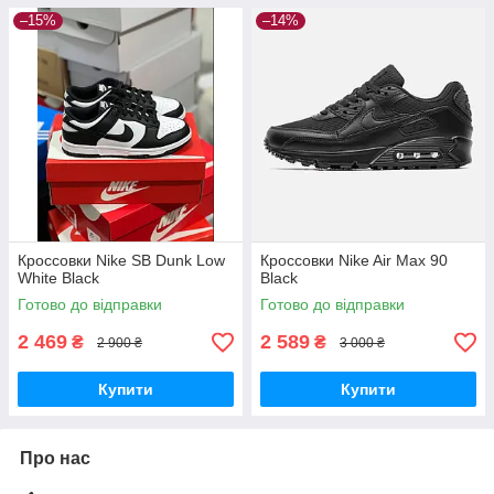
–15%
–14%
Кроссовки Nike SB Dunk Low
Кроссовки Nike Air Max 90
White Black
Black
Готово до відправки
Готово до відправки
2 469
2 589
₴
₴
2 900 ₴
3 000 ₴
Купити
Купити
Про нас