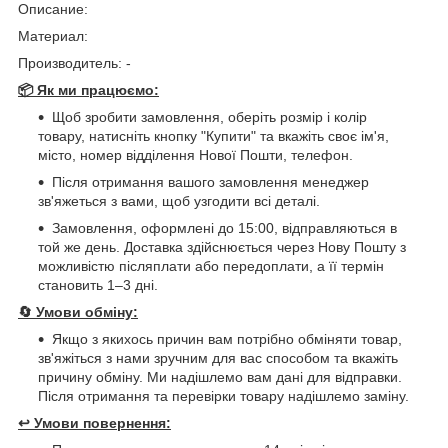
Описание:
Материал:
Производитель: -
📦 Як ми працюємо:
Щоб зробити замовлення, оберіть розмір і колір
товару, натисніть кнопку "Купити" та вкажіть своє ім'я,
місто, номер відділення Нової Пошти, телефон.
Після отримання вашого замовлення менеджер
зв'яжеться з вами, щоб узгодити всі деталі.
Замовлення, оформлені до 15:00, відправляються в
той же день. Доставка здійснюється через Нову Пошту з
можливістю післяплати або передоплати, а її термін
становить 1–3 дні.
🔄
Умови обміну:
Якщо з якихось причин вам потрібно обміняти товар,
зв'яжіться з нами зручним для вас способом та вкажіть
причину обміну. Ми надішлемо вам дані для відправки.
Після отримання та перевірки товару надішлемо заміну.
↩️
Умови повернення: