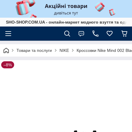
SHO-SHOP.COM.UA - онлайн-маркет модного взуття та одягу 
Товари та послуги
NIKE
Кроссовки Nike Mind 002 Bla
–8%