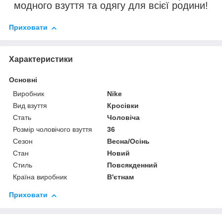
модного взуття та одягу для всієї родини!
Приховати
Характеристики
Основні
Виробник
Nike
Вид взуття
Кросівки
Стать
Чоловіча
Розмір чоловічого взуття
36
Сезон
Весна/Осінь
Стан
Новий
Стиль
Повсякденний
Країна виробник
В'єтнам
Приховати