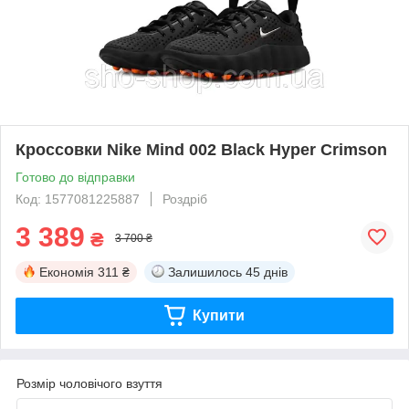
Кроссовки Nike Mind 002 Black Hyper Crimson
Готово до відправки
Код: 1577081225887
Роздріб
3 389
₴
3 700 ₴
Економія
311 ₴
Залишилось
45 днів
Купити
Розмір чоловічого взуття