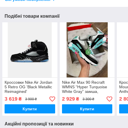
Подібні товари компанії
Кроссовки Nike Air Jordan
Nike Air Max 90 Recraft
Крос
5 Retro OG 'Black Metallic
WMNS “Hyper Turquoise
Moun
Reimagined'
White Gray” замша,
Anth
текстиль
3 619
2 929
2 8
₴
₴
3 900 ₴
3 300 ₴
Купити
Купити
Акційні пропозиції та новинки