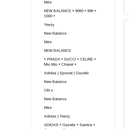
Nike
NEW BALANCE • 9060 • 990 •
1000 •
Yeezy
New Balance
Nike
NEW BALANCE
• PRADA • GUCCI • CELINE •
Miu Miu • Chanel •
Adidas | Spezial | Gazelle
New Balance
ON x
New Balance
Nike
Adidas | Yeezy
ADIDAS • Gazelle • Samba •