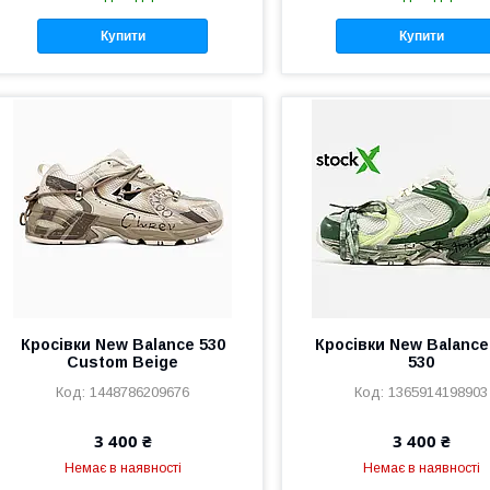
Купити
Купити
Кросівки New Balance 530
Кросівки New Balance
Custom Beige
530
1448786209676
1365914198903
3 400 ₴
3 400 ₴
Немає в наявності
Немає в наявності