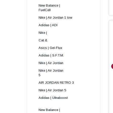
New Balance |
FuelCell
Nike | Air Jordan 1 low
Adidas | ADI
Nike |
Cat &
Asics | Gel-Flux
Adidas | S.F.T.M.
Nike | Air Jordan
Nike | Air Jordan
5 
AIR JORDAN RETRO 3
Nike | Air Jordan 5
Adidas | Ultraboost
New Balance |