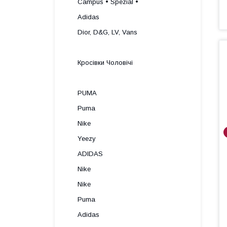
Campus • Spezial •
Adidas
Dior, D&G, LV, Vans
Кросівки Чоловічі
PUMA
Puma
Nike
Yeezy
ADIDAS
Nike
Nike
Puma
Adidas