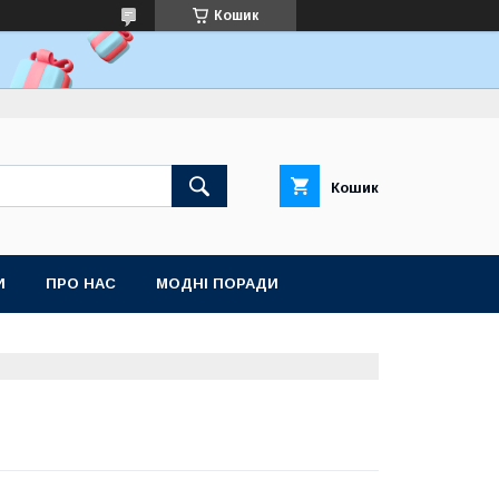
Кошик
Кошик
И
ПРО НАС
МОДНІ ПОРАДИ