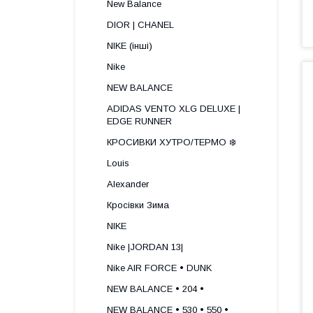
New Balance
DIOR | CHANEL
NIKE (інші)
Nike
NEW BALANCE
ADIDAS VENTO XLG DELUXE |
EDGE RUNNER
КРОСИВКИ ХУТРО/ТЕРМО ❄️
Louis
Alexander
Кросівки Зима
NIKE
Nike |JORDAN 13|
Nike AIR FORCE • DUNK
NEW BALANCE • 204 •
NEW BALANCE • 530 • 550 •