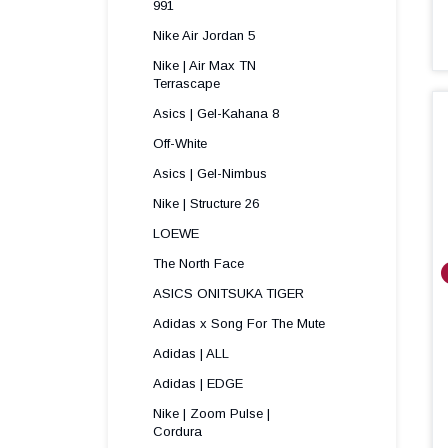
991 
Nike Air Jordan 5
Nike | Air Max TN
Terrascape 
Asics | Gel-Kahana 8
Off-White
Asics | Gel-Nimbus
Nike | Structure 26
LOEWE
The North Face
ASICS ONITSUKA TIGER
Adidas x Song For The Mute
Adidas | ALL
Adidas | EDGE
Nike | Zoom Pulse |
Cordura ​