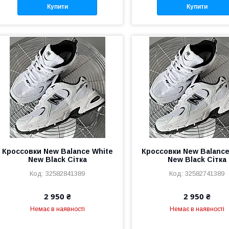
Купити
Купити
Кроссовки New Balance White
Кроссовки New Balance
New Black Сітка
New Black Сітка
32582841389
32582741389
2 950 ₴
2 950 ₴
Немає в наявності
Немає в наявності