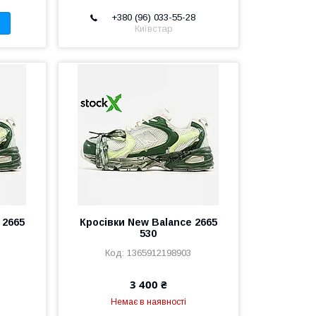
+380 (96) 033-55-28
Київстар
 2665
Кросівки New Balance 2665
530
1365912198903
3 400 ₴
Немає в наявності