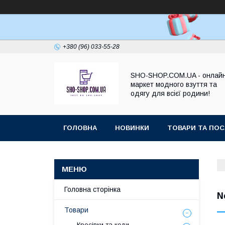
+380 (96) 033-55-28
SHO-SHOP.COM.UA - онлай
маркет модного взуття та
одягу для всієї родини!
ГОЛОВНА
НОВИНКИ
ТОВАРИ ТА ПОС
Головна сторінка
N
Товари
Кросівки та кеди