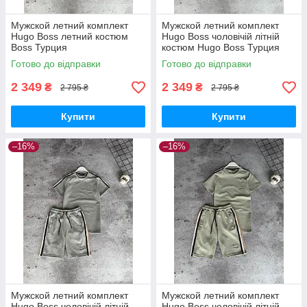
Мужской летний комплект
Мужской летний комплект
Hugo Boss летний костюм
Hugo Boss чоловічій літній
Boss Турция
костюм Hugo Boss Турция
Готово до відправки
Готово до відправки
2 349
2 349
₴
₴
2 795 ₴
2 795 ₴
Купити
Купити
–16%
–16%
Мужской летний комплект
Мужской летний комплект
Hugo Boss чоловічій літній
Hugo Boss чоловічій літній