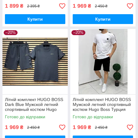
1 899
1 969
₴
₴
2 395 ₴
2 450 ₴
Купити
Купити
–20%
–20%
Літній комплект HUGO BOSS
Літній комплект HUGO BOSS
Dark Blue Мужской летний
Мужской летний спортивный
спортивный костюм Hugo
костюм Hugo Boss Турция
Boss Турция
Готово до відправки
Готово до відправки
1 969
1 969
₴
₴
2 450 ₴
2 450 ₴