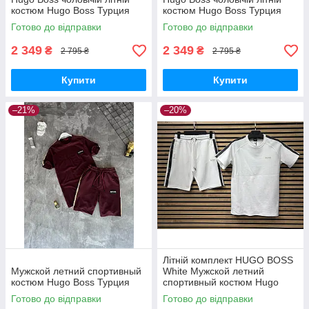
костюм Hugo Boss Турция
костюм Hugo Boss Турция
Готово до відправки
Готово до відправки
2 349
2 349
₴
₴
2 795 ₴
2 795 ₴
Купити
Купити
–21%
–20%
Літній комплект HUGO BOSS
Мужской летний спортивный
White Мужской летний
костюм Hugo Boss Турция
спортивный костюм Hugo
Boss Турция
Готово до відправки
Готово до відправки