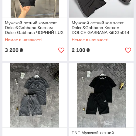
Мужской летний комплект
Мужской летний комплект
Dolce&Gabbana Костюм
Dolce&Gabbana Костюм
Dolce Gabbana ЧОРНИЙ LUX
DOLCE GABBANA KitDGn014
KitDGn010
Немає в наявності
Немає в наявності
3 200
2 100
₴
₴
TNF Мужской летний