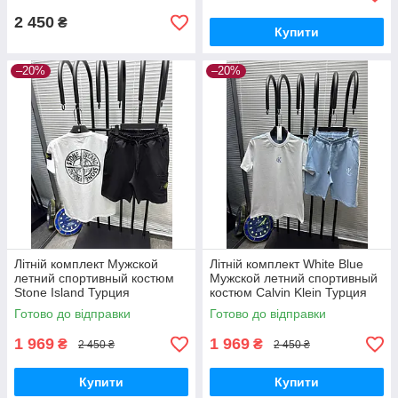
2 450
₴
Купити
–20%
–20%
Літній комплект Мужской
Літній комплект White Blue
летний спортивный костюм
Мужской летний спортивный
Stone Island Турция
костюм Calvin Klein Турция
Готово до відправки
Готово до відправки
1 969
1 969
₴
₴
2 450 ₴
2 450 ₴
Купити
Купити