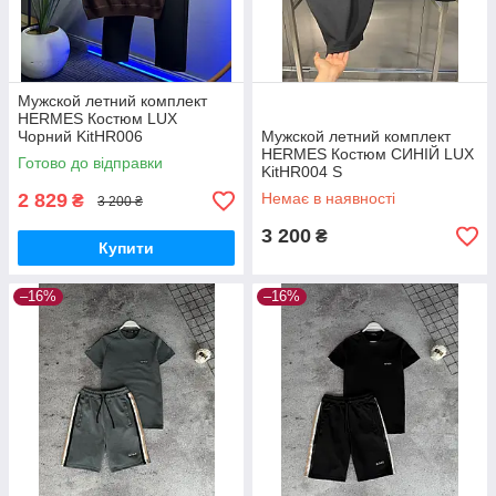
Мужской летний комплект
HERMES Костюм LUX
Чорний KitHR006
Мужской летний комплект
HERMES Костюм СИНІЙ LUX
Готово до відправки
KitHR004 S
2 829
Немає в наявності
₴
3 200 ₴
3 200
₴
Купити
–16%
–16%