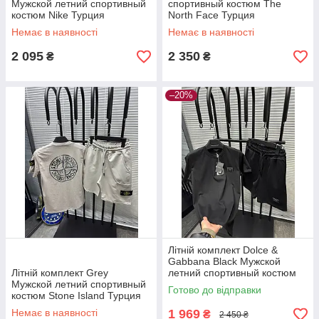
Мужской летний спортивный
спортивный костюм The
костюм Nike Турция
North Face Турция
Немає в наявності
Немає в наявності
2 095
2 350
₴
₴
–20%
Літній комплект Dolce &
Gabbana Black Мужской
Літній комплект Grey
летний спортивный костюм
Мужской летний спортивный
Dolce&Gabbana Турция
Готово до відправки
костюм Stone Island Турция
Немає в наявності
1 969
₴
2 450 ₴