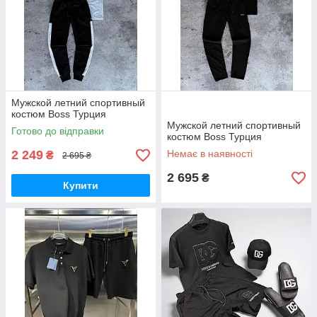
Мужской летний спортивный
костюм Boss Турция
Мужской летний спортивный
Готово до відправки
костюм Boss Турция
2 249
Немає в наявності
₴
2 695 ₴
2 695
₴
Купити