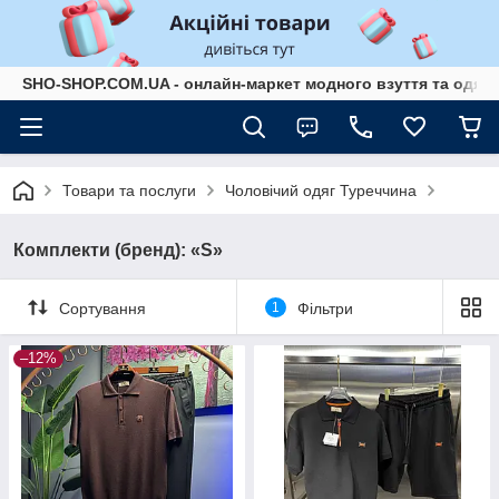
SHO-SHOP.COM.UA - онлайн-маркет модного взуття та одягу 
Товари та послуги
Чоловічий одяг Туреччина
Комплекти (бренд): «S»
Сортування
1
Фільтри
–12%