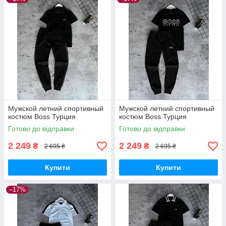
Мужской летний спортивный
Мужской летний спортивный
костюм Boss Турция
костюм Boss Турция
Готово до відправки
Готово до відправки
2 249
2 249
₴
₴
2 695 ₴
2 695 ₴
Купити
Купити
–17%