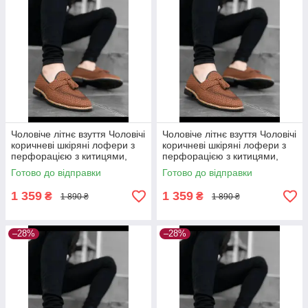
Чоловіче літнє взуття Чоловічі
Чоловіче літнє взуття Чоловічі
коричневі шкіряні лофери з
коричневі шкіряні лофери з
перфорацією з китицями,
перфорацією з китицями,
Туреччина 44
Туреччина 43
Готово до відправки
Готово до відправки
1 359
1 359
₴
₴
1 890 ₴
1 890 ₴
–28%
–28%