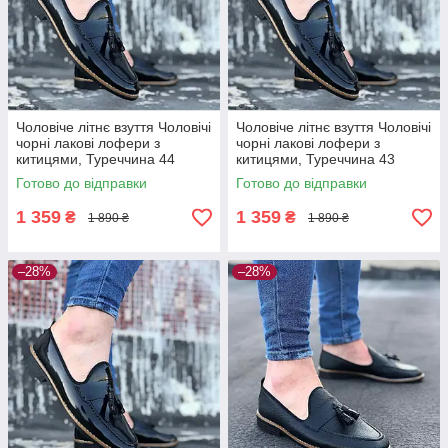
Чоловіче літнє взуття Чоловічі
Чоловіче літнє взуття Чоловічі
чорні лакові лофери з
чорні лакові лофери з
китицями, Туреччина 44
китицями, Туреччина 43
Готово до відправки
Готово до відправки
1 359
1 359
₴
₴
1 890 ₴
1 890 ₴
–28%
–28%