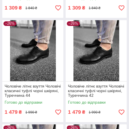
1 309
1 309
₴
₴
1 840 ₴
1 840 ₴
–26%
–26%
Чоловіче літнє взуття Чоловічі
Чоловіче літнє взуття Чоловічі
класичні туфлі чорні шкіряні,
класичні туфлі чорні шкіряні,
Туреччина 44
Туреччина 42
Готово до відправки
Готово до відправки
1 479
1 479
₴
₴
1 990 ₴
1 990 ₴
–26%
–26%