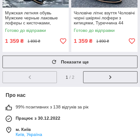
Мужская летняя обувь
Чоловіче літнє взуття Чоловічі
Мужские черные лаковые
чорні шкіряні лофери з
лоферы с кисточками,
китицями, Туреччина 44
Турция
Готово до відправки
Готово до відправки
1 359
1 359
₴
₴
1 890 ₴
1 890 ₴
Показати ще
1
/ 2
Про нас
99% позитивних з 138 відгуків за рік
Працює з 30.12.2022
м. Київ
Київ, Україна