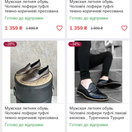
Мужская летняя обувь
Мужская летняя обувь
Чоловічі лофери туфлі
Чоловічі лофери туфлі
темно-коричневі пресована
темно-коричневі пресована
шкіра , Туреччина Турция
шкіра , Туреччина Турция
Готово до відправки
Готово до відправки
1 359
1 359
₴
₴
1 890 ₴
1 890 ₴
–28%
–34%
Мужская летняя обувь
Мужская летняя обувь
Чоловічі лофери туфлі
Чоловічі лофери туфлі лакові
темно-коричневі пресована
екокожа , Туреччина Турция
шкіра , Туреччина Турция
Готово до відправки
Готово до відправки