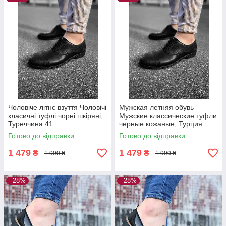
Чоловіче літнє взуття Чоловічі
Мужская летняя обувь
класичні туфлі чорні шкіряні,
Мужские классические туфли
Туреччина 41
черные кожаные, Турция
Готово до відправки
Готово до відправки
1 479
1 479
₴
₴
1 990 ₴
1 990 ₴
–28%
–28%