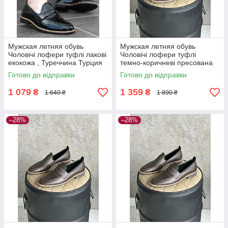
Мужская летняя обувь
Мужская летняя обувь
Чоловічі лофери туфлі лакові
Чоловічі лофери туфлі
екокожа , Туреччина Турция
темно-коричневі пресована
шкіра , Туреччина Турция
Готово до відправки
Готово до відправки
1 079
1 359
₴
₴
1 640 ₴
1 890 ₴
–28%
–28%