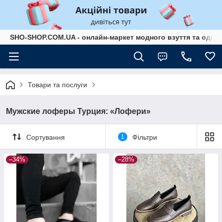
SHO-SHOP.COM.UA - онлайн-маркет модного взуття та одягу 
Товари та послуги
Мужские лоферы Турция: «Лофери»
Сортування
1
Фільтри
–34%
–28%